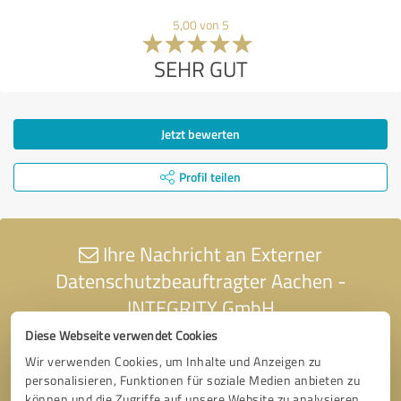
5,00 von 5
SEHR GUT
Jetzt bewerten
Profil teilen
Ihre Nachricht an Externer
Datenschutzbeauftragter Aachen -
INTEGRITY GmbH
Diese Webseite verwendet Cookies
Wir verwenden Cookies, um Inhalte und Anzeigen zu
personalisieren, Funktionen für soziale Medien anbieten zu
können und die Zugriffe auf unsere Website zu analysieren.