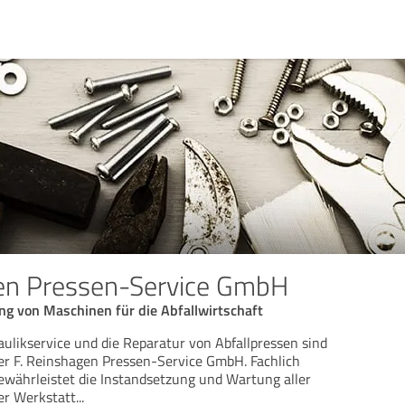
gen Pressen-Service GmbH
g von Maschinen für die Abfallwirtschaft
likservice und die Reparatur von Abfallpressen sind
er F. Reinshagen Pressen-Service GmbH. Fachlich
ewährleistet die Instandsetzung und Wartung aller
der Werkstatt
...