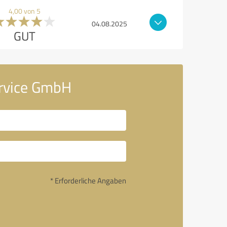
4,00 von 5
04.08.2025
GUT
ervice GmbH
* Erforderliche Angaben