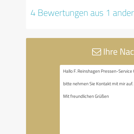
4 Bewertungen aus 1 ander
Ihre Nac