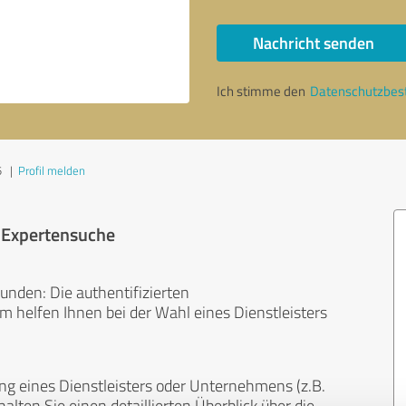
Nachricht senden
Ich stimme den
Datenschutzbe
5
|
Profil melden
r Expertensuche
unden: Die authentifizierten
helfen Ihnen bei der Wahl eines Dienstleisters
ng eines Dienstleisters oder Unternehmens (z.B.
lten Sie einen detaillierten Überblick über die