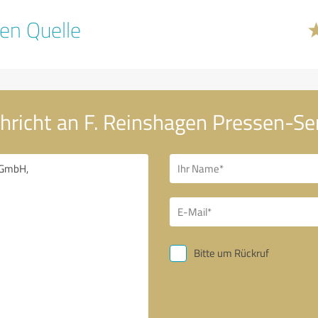
en Quelle
hricht an F. Reinshagen Pressen-S
Bitte um Rückruf