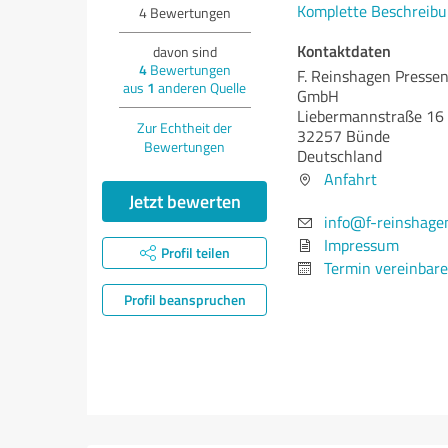
Komplette Beschreibu
4
Bewertungen
Kontaktdaten
davon sind
4
Bewertungen
F. Reinshagen Presse
aus
1
anderen Quelle
GmbH
Liebermannstraße 16
Zur Echtheit der
32257 Bünde
Bewertungen
Deutschland
Anfahrt
Jetzt bewerten
info@f-reinshage
Impressum
Profil teilen
Termin vereinbar
Profil beanspruchen