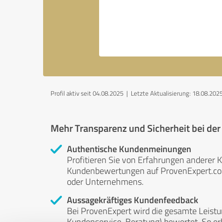
Profil aktiv seit 04.08.2025 |
Letzte Aktualisierung: 18.08.202
Mehr Transparenz und Sicherheit bei de
Authentische Kundenmeinungen
Profitieren Sie von Erfahrungen anderer K
Kundenbewertungen auf ProvenExpert.com 
oder Unternehmens.
Aussagekräftiges Kundenfeedback
Bei ProvenExpert wird die gesamte Leistu
Kundenservice, Beratung) bewertet. So erha