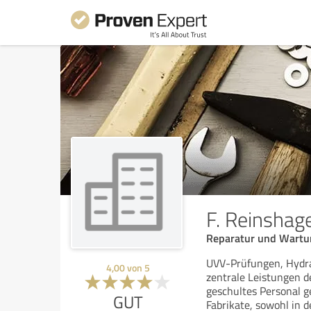
F. Reinsha
Reparatur und Wartun
UVV-Prüfungen, Hydrau
4,00
von
5
zentrale Leistungen d
geschultes Personal g
GUT
Fabrikate, sowohl in 