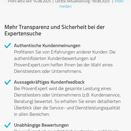
Profil aktiv seit 14.08.2025 |
Letzte Aktualisierung: 18.08.2025
|
Profil
melden
Mehr Transparenz und Sicherheit bei der
Expertensuche
Authentische Kundenmeinungen
Profitieren Sie von Erfahrungen anderer Kunden: Die
authentifizierten Kundenbewertungen auf
ProvenExpert.com helfen Ihnen bei der Wahl eines
Dienstleisters oder Unternehmens.
Aussagekräftiges Kundenfeedback
Bei ProvenExpert wird die gesamte Leistung eines
Dienstleisters oder Unternehmens (z.B. Kundenservice,
Beratung) bewertet. So erhalten Sie einen detaillierten
Überblick über die Service- und Dienstleistungsqualität
in allen Bereichen.
Unabhängige Bewertungen