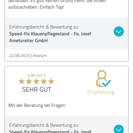
behandelt. Es gibt keinen Grund mehr, die Arbeit
aufzuschieben. Einfach Top!
Erfahrungsbericht & Bewertung zu:
Speed-Fix Klauenpflegestand - Fa. Josef
Ametsreiter GmbH
22.08.2025
Anonym
4,96 von 5
SEHR GUT
Empfehlung
Mit der Beratung bei Fragen
Erfahrungsbericht & Bewertung zu:
Speed-Fix Klauenpflegestand - Fa. Josef