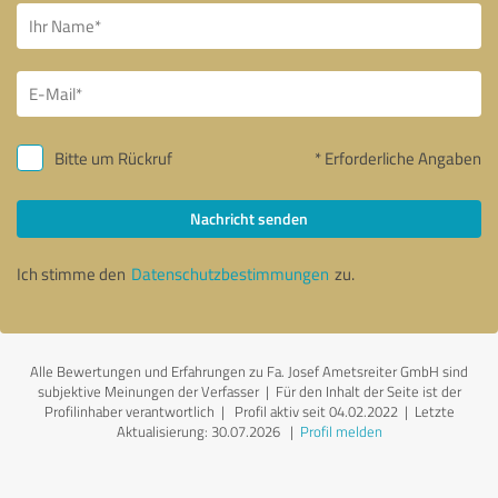
Bitte um Rückruf
* Erforderliche Angaben
Nachricht senden
Ich stimme den
Datenschutzbestimmungen
zu.
Alle Bewertungen und Erfahrungen zu Fa. Josef Ametsreiter GmbH sind
subjektive Meinungen der Verfasser | Für den Inhalt der Seite ist der
Profilinhaber verantwortlich
| Profil aktiv seit 04.02.2022 |
Letzte
Aktualisierung: 30.07.2026
|
Profil melden