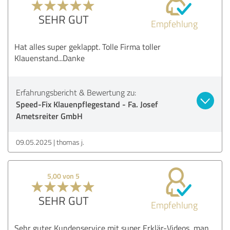
SEHR GUT
Empfehlung
Hat alles super geklappt. Tolle Firma toller
Klauenstand...Danke
Erfahrungsbericht & Bewertung zu:
Speed-Fix Klauenpflegestand - Fa. Josef
Ametsreiter GmbH
09.05.2025
thomas j.
5,00 von 5
SEHR GUT
Empfehlung
Sehr guter Kundenservice mit super Erklär-Videos, man