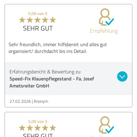
5,00 von 5
SEHR GUT
Empfehlung
Sehr freundlich, immer hilfsbereit und alles gut
organisiert/ durchdacht bis ins Detail.
Erfahrungsbericht & Bewertung zu:
Speed-Fix Klauenpflegestand - Fa. Josef
Ametsreiter GmbH
27.02.2026
Anonym
5,00 von 5
SEHR GUT