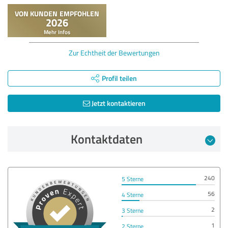
Zur Echtheit der Bewertungen
Profil teilen
Jetzt kontaktieren
Kontaktdaten
240
5 Sterne
56
4 Sterne
2
3 Sterne
1
2 Sterne