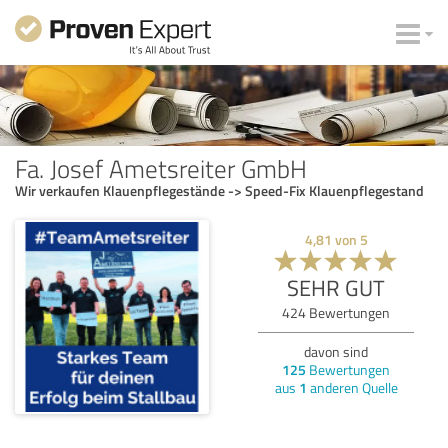
Fa. Josef Ametsreiter GmbH
Wir verkaufen Klauenpflegestände -> Speed-Fix Klauenpflegestand
4,81
von
5
SEHR GUT
424
Bewertungen
davon sind
125
Bewertungen
aus
1
anderen Quelle