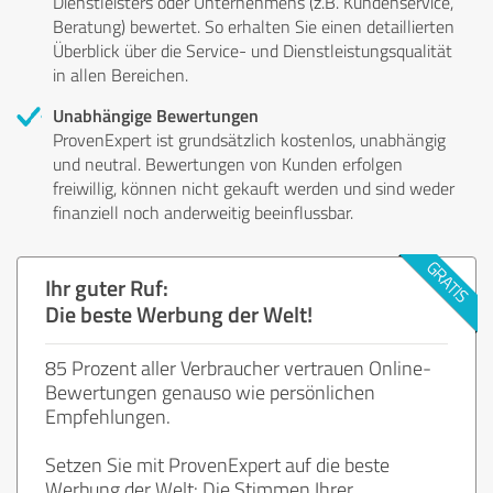
Dienstleisters oder Unternehmens (z.B. Kundenservice,
Beratung) bewertet. So erhalten Sie einen detaillierten
Überblick über die Service- und Dienstleistungsqualität
in allen Bereichen.
Unabhängige Bewertungen
ProvenExpert ist grundsätzlich kostenlos, unabhängig
und neutral. Bewertungen von Kunden erfolgen
freiwillig, können nicht gekauft werden und sind weder
finanziell noch anderweitig beeinflussbar.
Ihr guter Ruf:
Die beste Werbung der Welt!
85 Prozent aller Verbraucher vertrauen Online-
Bewertungen genauso wie persönlichen
Empfehlungen.
Setzen Sie mit ProvenExpert auf die beste
Werbung der Welt: Die Stimmen Ihrer