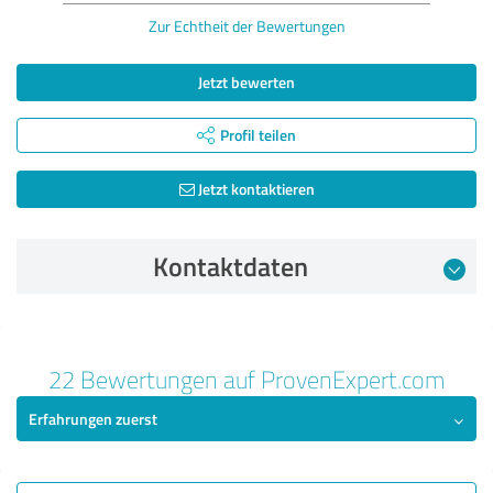
Zur Echtheit der Bewertungen
Jetzt bewerten
Profil teilen
Jetzt kontaktieren
Kontaktdaten
Bewertung vom 07.09.2025
22 Bewertungen auf ProvenExpert.com
5,00 von 5
Erfahrungen zuerst
SEHR GUT
Empfehlung