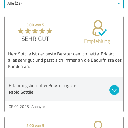
Qualität
Alle (22)
Nutzen
Leistungen
5,00 von 5
Umsetzung
Beratung
SEHR GUT
Empfehlung
Bewertung anzeigen
Herr Sottile ist der beste Berater den ich hatte. Erklärt
alles sehr gut und passt sich immer an die Bedürfnisse des
Kunden an.
Erfahrungsbericht & Bewertung zu:
Fabio Sottile
08.01.2026
Anonym
5,00 von 5