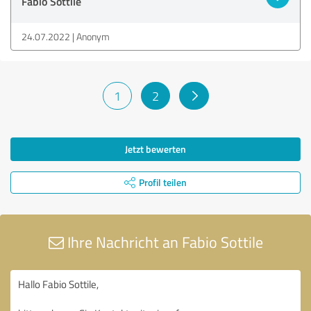
Fabio Sottile
24.07.2022
Anonym
1
2
Jetzt bewerten
Profil teilen
Ihre Nachricht an Fabio Sottile