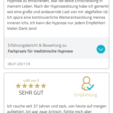
Hypnose zu entscheiden, war die beste Entscheidung in
meinem Leben. Nach der Hypnosesitzung habe ich gemerkt
wie eine große und andauernde Last von mir abgefallen ist.
Ich spüre eine kontinuierliche Weiterentwicklung meines
inneren Ichs. Ich kann die Hypnose nur jedem Empfehlen!
Vielen Dank Jens!
Erfahrungsbericht & Bewertung zu:
Fachpraxis für medizinische Hypnose
06.01.2021
R.
4,80 von 5
SEHR GUT
Empfehlung
Ich rauche seit 37 Jahren und zack, von heute auf morgen
aufgehört. Ich war zwar kritisch, fühlte mich aber