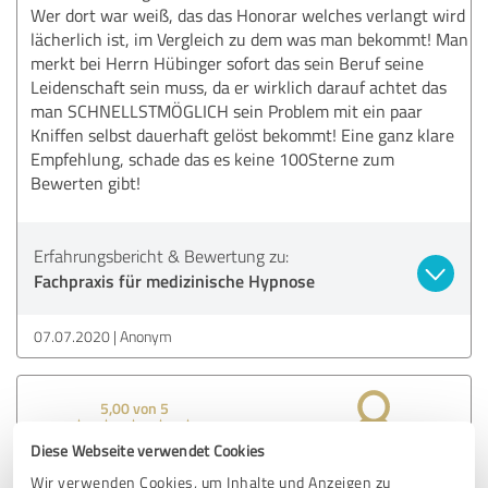
Wer dort war weiß, das das Honorar welches verlangt wird
lächerlich ist, im Vergleich zu dem was man bekommt! Man
merkt bei Herrn Hübinger sofort das sein Beruf seine
Leidenschaft sein muss, da er wirklich darauf achtet das
man SCHNELLSTMÖGLICH sein Problem mit ein paar
Kniffen selbst dauerhaft gelöst bekommt! Eine ganz klare
Empfehlung, schade das es keine 100Sterne zum
Bewerten gibt!
Erfahrungsbericht & Bewertung zu:
Fachpraxis für medizinische Hypnose
07.07.2020
Anonym
5,00 von 5
Diese Webseite verwendet Cookies
SEHR GUT
Empfehlung
Wir verwenden Cookies, um Inhalte und Anzeigen zu