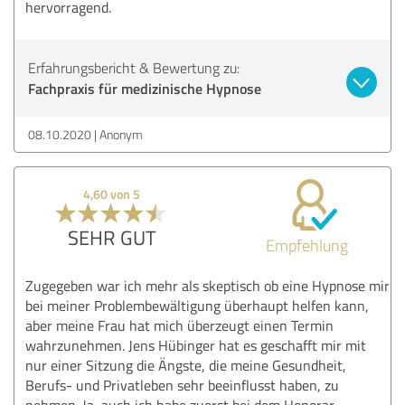
hervorragend.
Erfahrungsbericht & Bewertung zu:
Fachpraxis für medizinische Hypnose
08.10.2020
Anonym
4,60 von 5
SEHR GUT
Empfehlung
Zugegeben war ich mehr als skeptisch ob eine Hypnose mir
bei meiner Problembewältigung überhaupt helfen kann,
aber meine Frau hat mich überzeugt einen Termin
wahrzunehmen. Jens Hübinger hat es geschafft mir mit
nur einer Sitzung die Ängste, die meine Gesundheit,
Berufs- und Privatleben sehr beeinflusst haben, zu
nehmen. Ja, auch ich habe zuerst bei dem Honorar