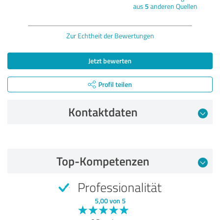
aus
5
anderen Quellen
Zur Echtheit der Bewertungen
Jetzt bewerten
Profil teilen
Kontaktdaten
Bewertung vom 29.04.2021
Top-Kompetenzen
5,00 von 5
Professionalität
SEHR GUT
Empfehlung
5,00 von 5
Qualität