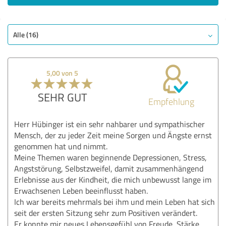
Alle (16)
5,00 von 5
SEHR GUT
Empfehlung
Herr Hübinger ist ein sehr nahbarer und sympathischer
Mensch, der zu jeder Zeit meine Sorgen und Ängste ernst
genommen hat und nimmt.
Meine Themen waren beginnende Depressionen, Stress,
Angststörung, Selbstzweifel, damit zusammenhängend
Erlebnisse aus der Kindheit, die mich unbewusst lange im
Erwachsenen Leben beeinflusst haben.
Ich war bereits mehrmals bei ihm und mein Leben hat sich
seit der ersten Sitzung sehr zum Positiven verändert.
Er konnte mir neues Lebensgefühl von Freude, Stärke,