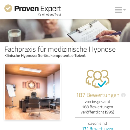
Fachpraxis für medizinische Hypnose
Klinische Hypnose: Seriös, kompetent, effizient
187 Bewertungen
i
von insgesamt
188 Bewertungen
veröffentlicht (99%)
davon sind
171
Bewertungen