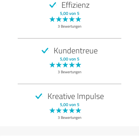
Effizienz
SEHR GUT
Empfehlung
5,00 von 5
Qualität
3 Bewertungen
Nutzen
Leistungen
Kundentreue
Durchführung
5,00 von 5
Beratung
3 Bewertungen
Bewertung anzeigen
Kreative Impulse
5,00 von 5
3 Bewertungen