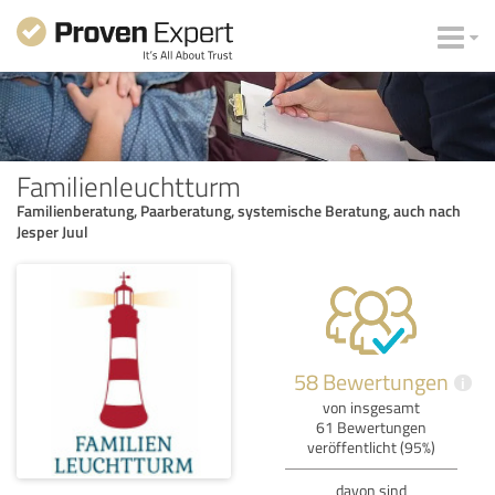
Familienleuchtturm
Familienberatung, Paarberatung, systemische Beratung, auch nach
Jesper Juul
58 Bewertungen
i
von insgesamt
61 Bewertungen
veröffentlicht (95%)
davon sind