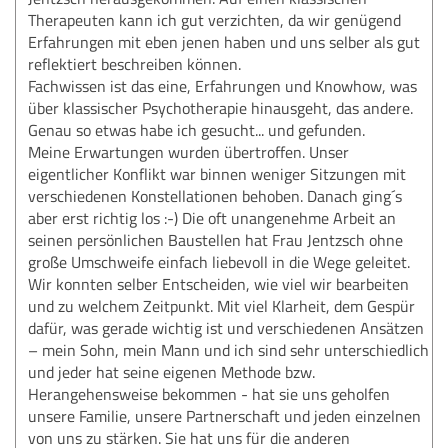
Therapeuten kann ich gut verzichten, da wir genügend
Erfahrungen mit eben jenen haben und uns selber als gut
reflektiert beschreiben können.
Fachwissen ist das eine, Erfahrungen und Knowhow, was
über klassischer Psychotherapie hinausgeht, das andere.
Genau so etwas habe ich gesucht... und gefunden.
Meine Erwartungen wurden übertroffen. Unser
eigentlicher Konflikt war binnen weniger Sitzungen mit
verschiedenen Konstellationen behoben. Danach ging´s
aber erst richtig los :-) Die oft unangenehme Arbeit an
seinen persönlichen Baustellen hat Frau Jentzsch ohne
große Umschweife einfach liebevoll in die Wege geleitet.
Wir konnten selber Entscheiden, wie viel wir bearbeiten
und zu welchem Zeitpunkt. Mit viel Klarheit, dem Gespür
dafür, was gerade wichtig ist und verschiedenen Ansätzen
– mein Sohn, mein Mann und ich sind sehr unterschiedlich
und jeder hat seine eigenen Methode bzw.
Herangehensweise bekommen - hat sie uns geholfen
unsere Familie, unsere Partnerschaft und jeden einzelnen
von uns zu stärken. Sie hat uns für die anderen