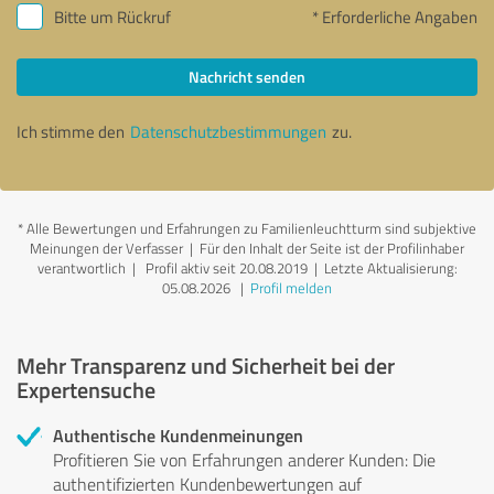
Bitte um Rückruf
* Erforderliche Angaben
Nachricht senden
Ich stimme den
Datenschutzbestimmungen
zu.
*
Alle Bewertungen und Erfahrungen zu Familienleuchtturm sind subjektive
Meinungen der Verfasser | Für den Inhalt der Seite ist der Profilinhaber
verantwortlich
| Profil aktiv seit 20.08.2019 |
Letzte Aktualisierung:
05.08.2026
|
Profil melden
Mehr Transparenz und Sicherheit bei der
Expertensuche
Authentische Kundenmeinungen
Profitieren Sie von Erfahrungen anderer Kunden: Die
authentifizierten Kundenbewertungen auf