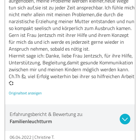
aufgehoben, meine Probleme werden kleiner,neue Wege
tun sich auf,sie ist zu jeder Zeit ansprechbar. Ich fühle mich
nicht mehr allein mit meinen Problemen,die durch die
narzistische Erziehung meiner Mutter entstanden und nun
so kompakt seelisch und körperlich zum Ausbruch kamen.
Gern ist Frau Jentzsch mit ihrer Hilfe und ihrem Konzept
für mich da und ich werde es jederzeit gerne wieder in
Anspruch nehmen, sobald es nötig ist.
Hiermit sage ich: Danke, liebe Frau Jentzsch, für ihre Hilfe,
Unterstützung, Begleitung,damit gesunde Kommunikation
zwischen mir und meinen Kindern möglich werden kann.
Ch.Th 🙋 viel Erfolg weiterhin bei ihrer so hilfreichen Arbeit
💞
Originaltext anzeigen
Erfahrungsbericht & Bewertung zu:
Familienleuchtturm
06.04.2022
Christine T.