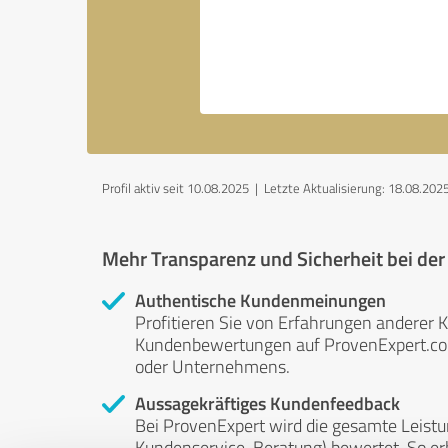
Profil aktiv seit 10.08.2025 |
Letzte Aktualisierung: 18.08.202
Mehr Transparenz und Sicherheit bei de
Authentische Kundenmeinungen
Profitieren Sie von Erfahrungen anderer K
Kundenbewertungen auf ProvenExpert.com 
oder Unternehmens.
Aussagekräftiges Kundenfeedback
Bei ProvenExpert wird die gesamte Leistu
Kundenservice, Beratung) bewertet. So erha