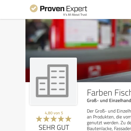
Farben Fis
Groß- und Einzelhand
Der Groß- und Einzelh
4,80
von
5
an Produkten, die vom
genutzt werden. Zu d
SEHR GUT
Bautenlacke, Fassade