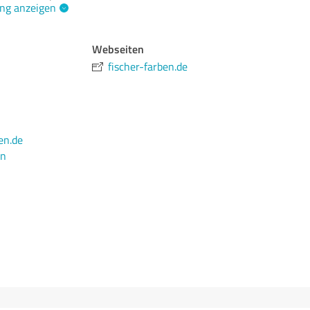
ng anzeigen
Webseiten
fischer-farben.de
en.de
en