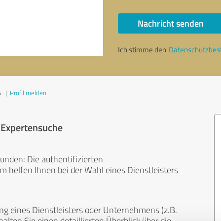
Nachricht senden
Ich stimme den
Datenschutzbe
5
|
Profil melden
r Expertensuche
unden: Die authentifizierten
helfen Ihnen bei der Wahl eines Dienstleisters
ng eines Dienstleisters oder Unternehmens (z.B.
lten Sie einen detaillierten Überblick über die