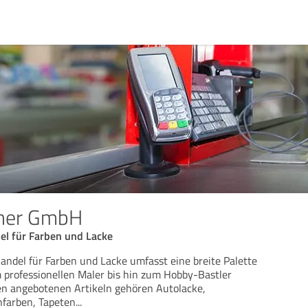
cher GmbH
el für Farben und Lacke
andel für Farben und Lacke umfasst eine breite Palette
 professionellen Maler bis hin zum Hobby-Bastler
en angebotenen Artikeln gehören Autolacke,
nfarben, Tapeten
...