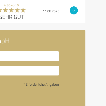
4,80 von 5
11.08.2025
SEHR GUT
GmbH
* Erforderliche Angaben