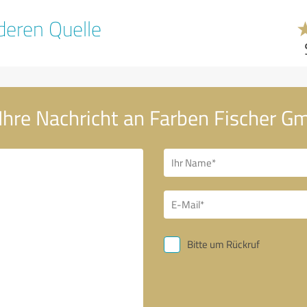
eren Quelle
Ihre Nachricht an Farben Fischer 
Bitte um Rückruf