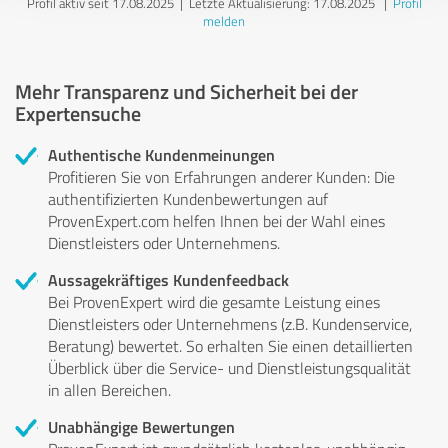
Profil aktiv seit 17.08.2025 |
Letzte Aktualisierung: 17.08.2025
|
Profil
melden
Mehr Transparenz und Sicherheit bei der
Expertensuche
Authentische Kundenmeinungen
Profitieren Sie von Erfahrungen anderer Kunden: Die
authentifizierten Kundenbewertungen auf
ProvenExpert.com helfen Ihnen bei der Wahl eines
Dienstleisters oder Unternehmens.
Aussagekräftiges Kundenfeedback
Bei ProvenExpert wird die gesamte Leistung eines
Dienstleisters oder Unternehmens (z.B. Kundenservice,
Beratung) bewertet. So erhalten Sie einen detaillierten
Überblick über die Service- und Dienstleistungsqualität
in allen Bereichen.
Unabhängige Bewertungen