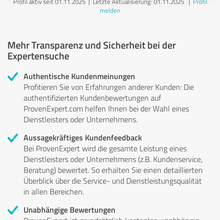
Profil aktiv seit 01.11.2025 |
Letzte Aktualisierung: 01.11.2025
|
Profil
melden
Mehr Transparenz und Sicherheit bei der
Expertensuche
Authentische Kundenmeinungen
Profitieren Sie von Erfahrungen anderer Kunden: Die
authentifizierten Kundenbewertungen auf
ProvenExpert.com helfen Ihnen bei der Wahl eines
Dienstleisters oder Unternehmens.
Aussagekräftiges Kundenfeedback
Bei ProvenExpert wird die gesamte Leistung eines
Dienstleisters oder Unternehmens (z.B. Kundenservice,
Beratung) bewertet. So erhalten Sie einen detaillierten
Überblick über die Service- und Dienstleistungsqualität
in allen Bereichen.
Unabhängige Bewertungen