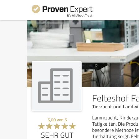
Felteshof F
Tierzucht und Landwi
Lammzucht, Rinderzuc
5,00
von
5
Tätigkeiten. Die Prod
besondere Methode ist
SEHR GUT
Tierhaltung sorgt. Fe