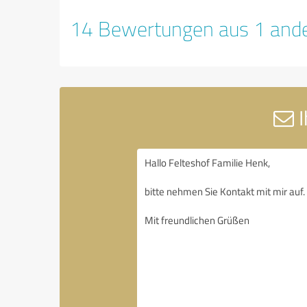
14 Bewertungen aus 1 ande
I