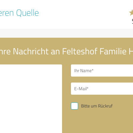
ren Quelle
hre Nachricht an Felteshof Familie 
Bitte um Rückruf