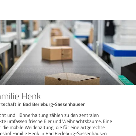
amilie Henk
rtschaft in Bad Berleburg-Sassenhausen
ht und Hühnerhaltung zählen zu den zentralen
ukte umfassen frische Eier und Weihnachtsbäume. Eine
 die mobile Weidehaltung, die für eine artgerechte
lteshof Familie Henk in Bad Berleburg-Sassenhausen