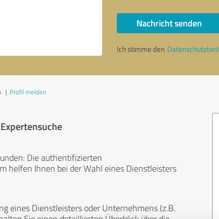
Nachricht senden
Ich stimme den
Datenschutzbe
5
|
Profil melden
r Expertensuche
unden: Die authentifizierten
helfen Ihnen bei der Wahl eines Dienstleisters
ng eines Dienstleisters oder Unternehmens (z.B.
lten Sie einen detaillierten Überblick über die