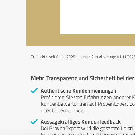
Profil aktiv seit 01.11.2025 |
Letzte Aktualisierung: 01.11.202
Mehr Transparenz und Sicherheit bei de
Authentische Kundenmeinungen
Profitieren Sie von Erfahrungen anderer K
Kundenbewertungen auf ProvenExpert.com 
oder Unternehmens.
Aussagekräftiges Kundenfeedback
Bei ProvenExpert wird die gesamte Leistu
Kundenservice, Beratung) bewertet. So erha