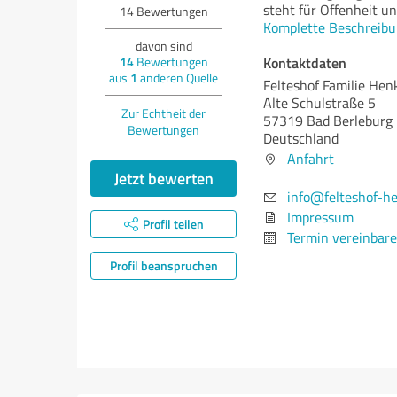
steht für Offenheit un
14
Bewertungen
Komplette Beschreibu
davon sind
Kontaktdaten
14
Bewertungen
aus
1
anderen Quelle
Felteshof Familie Hen
Alte Schulstraße 5
Zur Echtheit der
57319 Bad Berleburg
Bewertungen
Deutschland
Anfahrt
Jetzt bewerten
info@felteshof-h
Impressum
Profil teilen
Termin vereinbar
Profil beanspruchen