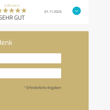
5,00 von 5
01.11.2025
SEHR GUT
Henk
* Erforderliche Angaben