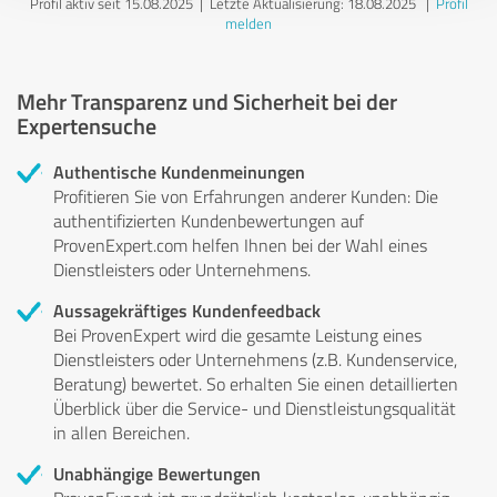
Profil aktiv seit 15.08.2025 |
Letzte Aktualisierung: 18.08.2025
|
Profil
melden
Mehr Transparenz und Sicherheit bei der
Expertensuche
Authentische Kundenmeinungen
Profitieren Sie von Erfahrungen anderer Kunden: Die
authentifizierten Kundenbewertungen auf
ProvenExpert.com helfen Ihnen bei der Wahl eines
Dienstleisters oder Unternehmens.
Aussagekräftiges Kundenfeedback
Bei ProvenExpert wird die gesamte Leistung eines
Dienstleisters oder Unternehmens (z.B. Kundenservice,
Beratung) bewertet. So erhalten Sie einen detaillierten
Überblick über die Service- und Dienstleistungsqualität
in allen Bereichen.
Unabhängige Bewertungen