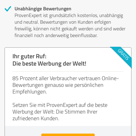
Unabhängige Bewertungen
ProvenExpert ist grundsätzlich kostenlos, unabhängig
und neutral. Bewertungen von Kunden erfolgen
freiwillig, können nicht gekauft werden und sind weder
finanziell noch anderweitig beeinflussbar.
Ihr guter Ruf:
Die beste Werbung der Welt!
85 Prozent aller Verbraucher vertrauen Online-
Bewertungen genauso wie persönlichen
Empfehlungen.
Setzen Sie mit ProvenExpert auf die beste
Werbung der Welt: Die Stimmen Ihrer
zufriedenen Kunden.