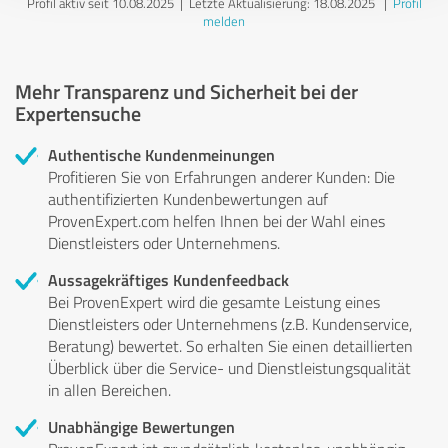
Profil aktiv seit 10.08.2025 |
Letzte Aktualisierung: 18.08.2025
|
Profil
melden
Mehr Transparenz und Sicherheit bei der
Expertensuche
Authentische Kundenmeinungen
Profitieren Sie von Erfahrungen anderer Kunden: Die
authentifizierten Kundenbewertungen auf
ProvenExpert.com helfen Ihnen bei der Wahl eines
Dienstleisters oder Unternehmens.
Aussagekräftiges Kundenfeedback
Bei ProvenExpert wird die gesamte Leistung eines
Dienstleisters oder Unternehmens (z.B. Kundenservice,
Beratung) bewertet. So erhalten Sie einen detaillierten
Überblick über die Service- und Dienstleistungsqualität
in allen Bereichen.
Unabhängige Bewertungen