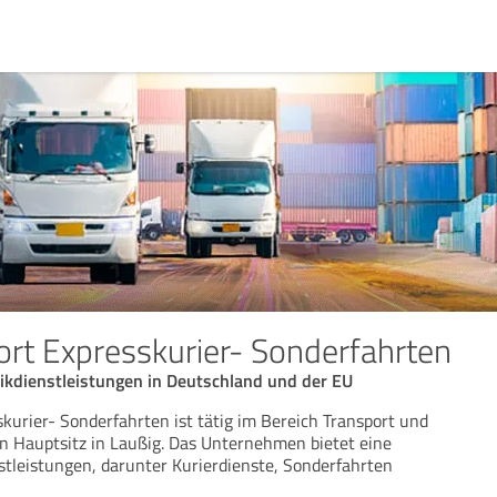
rt Expresskurier- Sonderfahrten
tikdienstleistungen in Deutschland und der EU
kurier- Sonderfahrten ist tätig im Bereich Transport und
en Hauptsitz in Laußig. Das Unternehmen bietet eine
nstleistungen, darunter Kurierdienste, Sonderfahrten