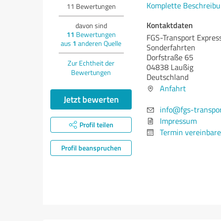
Komplette Beschreibu
11
Bewertungen
Kontaktdaten
davon sind
11
Bewertungen
FGS-Transport Express
aus
1
anderen Quelle
Sonderfahrten
Dorfstraße 65
Zur Echtheit der
04838 Laußig
Bewertungen
Deutschland
Anfahrt
Jetzt bewerten
info@fgs-transpor
Impressum
Profil teilen
Termin vereinbar
Profil beanspruchen