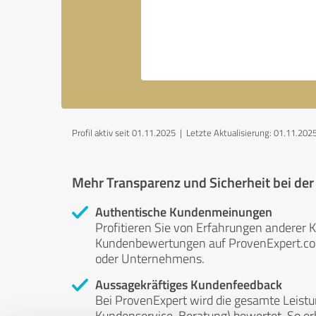
Profil aktiv seit 01.11.2025 |
Letzte Aktualisierung: 01.11.202
Mehr Transparenz und Sicherheit bei de
Authentische Kundenmeinungen
Profitieren Sie von Erfahrungen anderer K
Kundenbewertungen auf ProvenExpert.com 
oder Unternehmens.
Aussagekräftiges Kundenfeedback
Bei ProvenExpert wird die gesamte Leistu
Kundenservice, Beratung) bewertet. So erha