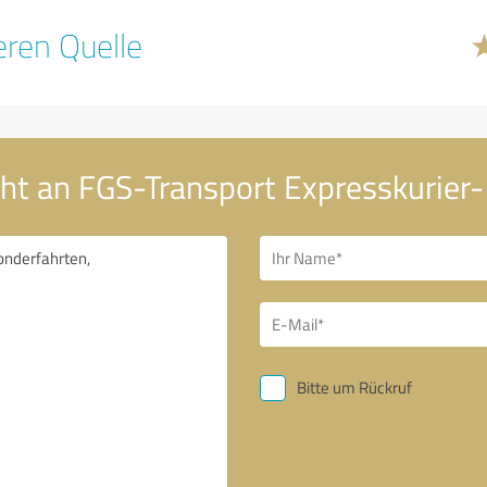
ren Quelle
cht an FGS-Transport Expresskurier
Bitte um Rückruf