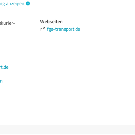
ng anzeigen
Webseiten
kurier-
fgs-transport.de
t.de
en