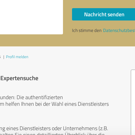
Nachricht senden
Ich stimme den
Datenschutzbe
5
|
Profil melden
r Expertensuche
unden: Die authentifizierten
helfen Ihnen bei der Wahl eines Dienstleisters
ng eines Dienstleisters oder Unternehmens (z.B.
lten Sie einen detaillierten Überblick über die