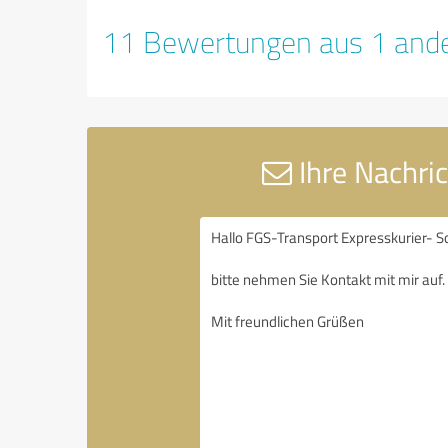
11 Bewertungen aus 1 ande
Ihre Nachri