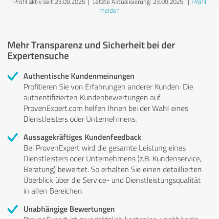
Profil aktiv seit 23.09.2025 |
Letzte Aktualisierung: 23.09.2025
|
Profil
melden
Mehr Transparenz und Sicherheit bei der
Expertensuche
Authentische Kundenmeinungen
Profitieren Sie von Erfahrungen anderer Kunden: Die
authentifizierten Kundenbewertungen auf
ProvenExpert.com helfen Ihnen bei der Wahl eines
Dienstleisters oder Unternehmens.
Aussagekräftiges Kundenfeedback
Bei ProvenExpert wird die gesamte Leistung eines
Dienstleisters oder Unternehmens (z.B. Kundenservice,
Beratung) bewertet. So erhalten Sie einen detaillierten
Überblick über die Service- und Dienstleistungsqualität
in allen Bereichen.
Unabhängige Bewertungen