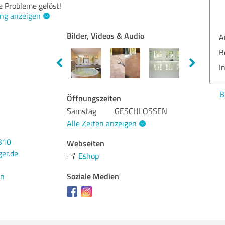
e Probleme gelöst!
ng anzeigen
Ang
Bilder, Videos & Audio
Bez
Inf
Bew
Öffnungszeiten
Samstag
GESCHLOSSEN
Alle Zeiten anzeigen
310
Webseiten
ger.de
Eshop
Soziale Medien
en