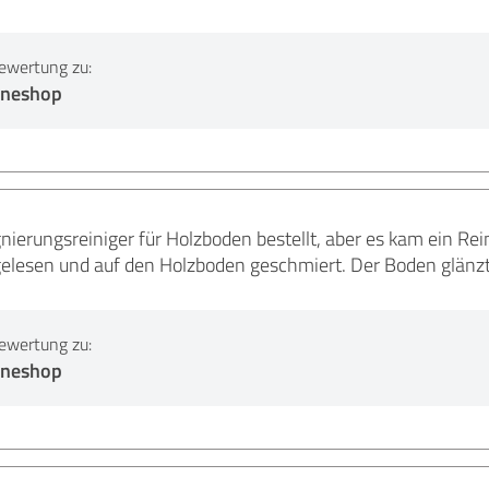
ewertung zu:
lineshop
nierungsreiniger für Holzboden bestellt, aber es kam ein Rein
 gelesen und auf den Holzboden geschmiert. Der Boden glänzt
ewertung zu:
lineshop