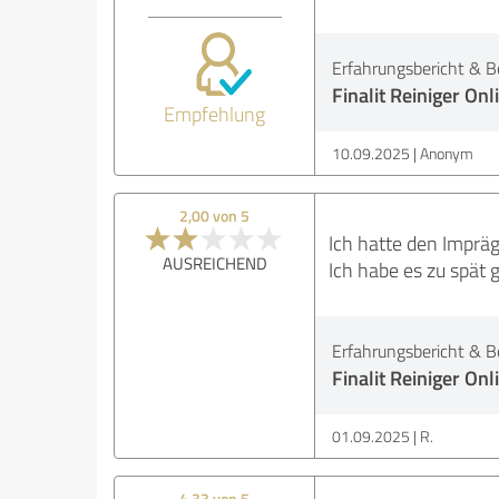
Erfahrungsbericht & B
Finalit Reiniger On
Empfehlung
10.09.2025
Anonym
2,00 von 5
Ich hatte den Impräg
AUSREICHEND
Ich habe es zu spät
Erfahrungsbericht & B
Finalit Reiniger On
01.09.2025
R.
4,33 von 5