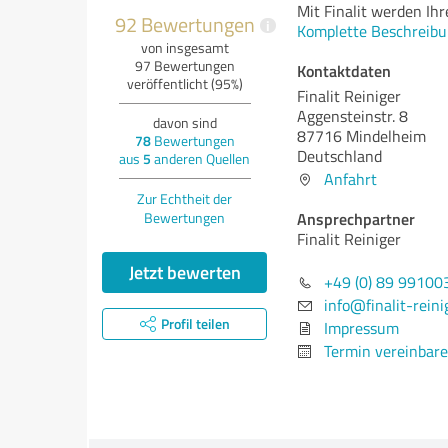
Mit Finalit werden Ihr
92 Bewertungen
i
Komplette Beschreibu
von insgesamt
97 Bewertungen
Kontaktdaten
veröffentlicht (95%)
Finalit Reiniger
Aggensteinstr. 8
davon sind
87716 Mindelheim
78
Bewertungen
Deutschland
aus
5
anderen Quellen
Anfahrt
Zur Echtheit der
Ansprechpartner
Bewertungen
Finalit Reiniger
Jetzt bewerten
+49 (0) 89 99100
info@finalit-reini
Profil teilen
Impressum
Termin vereinbar