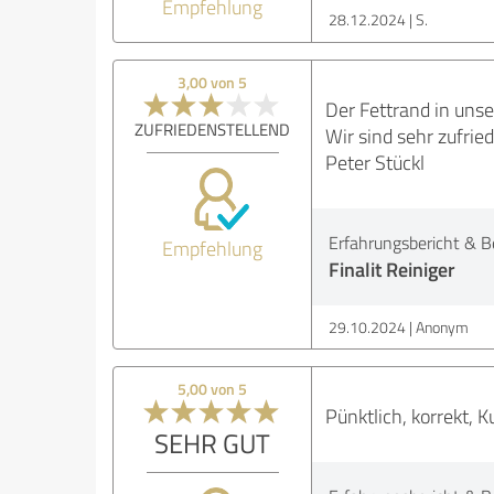
Empfehlung
28.12.2024
S.
3,00 von 5
Der Fettrand in uns
ZUFRIEDENSTELLEND
Wir sind sehr zufri
Peter Stückl
Erfahrungsbericht & B
Empfehlung
Finalit Reiniger
29.10.2024
Anonym
5,00 von 5
Pünktlich, korrekt,
SEHR GUT