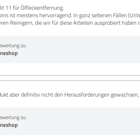
lit 11 für Ölfleckentfernung.
is ist meistens hervorragend. In ganz seltenen Fällen (Unte
en Reinigern, die wir für diese Arbeiten ausprobiert haben is
ewertung zu:
lineshop
ukt aber definitiv nicht den Herausforderungen gewachsen, 
ewertung zu:
lineshop