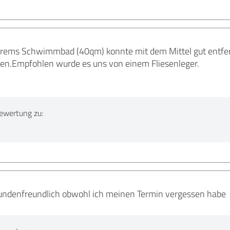
erems Schwimmbad (40qm) konnte mit dem Mittel gut entfe
eden.Empfohlen wurde es uns von einem Fliesenleger.
ewertung zu:
 Kundenfreundlich obwohl ich meinen Termin vergessen habe