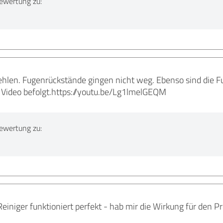
ewertung zu:
hlen. Fugenrückstände gingen nicht weg. Ebenso sind die 
 Video befolgt.https://youtu.be/Lg1lmelGEQM
ewertung zu:
Reiniger funktioniert perfekt - hab mir die Wirkung für den Pr