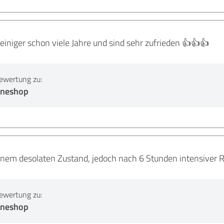
einiger schon viele Jahre und sind sehr zufrieden 👍👍👍
ewertung zu:
lineshop
inem desolaten Zustand, jedoch nach 6 Stunden intensiver R
ewertung zu:
lineshop