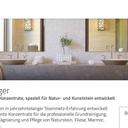
ger
 Konzentrate, speziell für Natur- und Kunststein entwickelt
en in jahrzehntelanger Steinmetz-Erfahrung entwickelt
Bew
ente Konzentrate für die professionelle Grundreinigung,
rägnierung und Pflege von Naturstein, Fliese, Marmor,
.