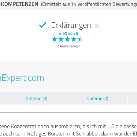
-KOMPETENZEN
(Ermittelt aus 14 veröffentlichten Bewertung
Erklärungen
4,50 von 5
2 Bewertungen
nExpert.com
4 Sterne (3)
3 Sterne (2)
ene Konzentrationen ausprobieren, bis ich mit 1:6 die passen
 auch sehr kräftiges Bürsten mit Schrubber, dann war der Ef