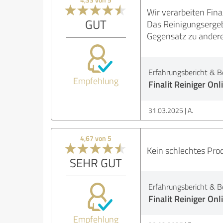
Wir verarbeiten Fina
GUT
Das Reinigungsergebn
Gegensatz zu anderer
Erfahrungsbericht & B
Empfehlung
Finalit Reiniger On
31.03.2025
A.
4,67 von 5
Kein schlechtes Prod
SEHR GUT
Erfahrungsbericht & B
Finalit Reiniger On
Empfehlung