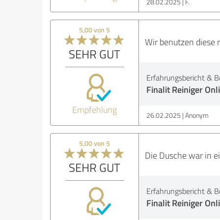
28.02.2025
F.
5,00 von 5
Wir benutzen diese r
SEHR GUT
Erfahrungsbericht & B
Finalit Reiniger On
Empfehlung
26.02.2025
Anonym
5,00 von 5
Die Dusche war in e
SEHR GUT
Erfahrungsbericht & B
Finalit Reiniger On