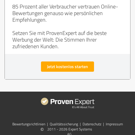
85 Prozent aller Verbraucher vertrauen Online-
Bewertungen genauso wie persönlichen
Empfehlungen.
Setzen Sie mit ProvenExpert auf die beste
Werbung der Welt: Die Stimmen Ihrer
zufriedenen Kunden.
Jetzt kostenlos starten
Bewertungs­richtlinien
|
Qualitätssicherung
|
Datenschutz
|
Impressum
©
2011 - 2026 Expert Systems
AG