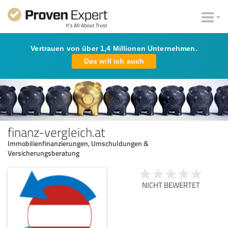
Vertrauen von über 1,4 Millionen Unternehmen.
Das will ich auch
finanz-vergleich.at
Immobilienfinanzierungen, Umschuldungen &
Versicherungsberatung
NICHT BEWERTET