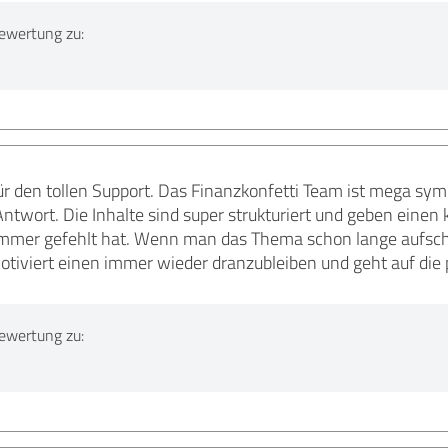
ewertung zu:
für den tollen Support. Das Finanzkonfetti Team ist mega 
ntwort. Die Inhalte sind super strukturiert und geben einen 
mmer gefehlt hat. Wenn man das Thema schon lange aufschieb
tiviert einen immer wieder dranzubleiben und geht auf die pe
ewertung zu: