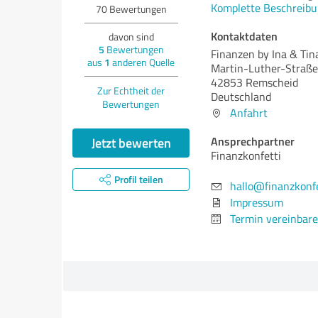
Komplette Beschreibu
70
Bewertungen
Kontaktdaten
davon sind
5
Bewertungen
Finanzen by Ina & Tin
aus
1
anderen Quelle
Martin-Luther-Straße
42853 Remscheid
Zur Echtheit der
Deutschland
Bewertungen
Anfahrt
Ansprechpartner
Jetzt bewerten
Finanzkonfetti
Profil teilen
hallo@finanzkonfe
Impressum
Termin vereinbar