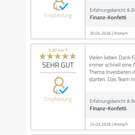
Erfahrungsbericht & B
Empfehlung
Finanz-Konfetti
30.04.2026
Anonym
5,00 von 5
Vielen lieben Dank 
SEHR GUT
immer schnell eine A
Thema Investieren i
starten. Das Team mo
Empfehlung
Erfahrungsbericht & B
Finanz-Konfetti
24.03.2026
Anonym