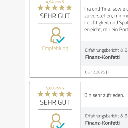
4,94 von 5
Ina und Tina, sowie
SEHR GUT
zu verstehen, mir m
Leichtigkeit und Spa
erreicht, mir ein Por
Empfehlung
Erfahrungsbericht & B
Finanz-Konfetti
05.12.2025
I.
5,00 von 5
Bin sehr zufrieden.
SEHR GUT
Erfahrungsbericht & B
Finanz-Konfetti