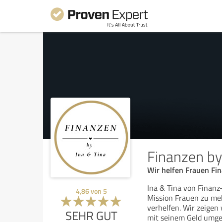
Finanzen by
Wir helfen Frauen Fi
Ina & Tina von Finan
4,86
von
5
Mission Frauen zu me
verhelfen. Wir zeigen 
SEHR GUT
mit seinem Geld umge