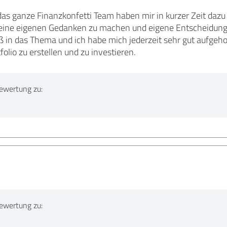
 das ganze Finanzkonfetti Team haben mir in kurzer Zeit daz
eine eigenen Gedanken zu machen und eigene Entscheidungen 
ß in das Thema und ich habe mich jederzeit sehr gut aufgeho
tfolio zu erstellen und zu investieren.
ewertung zu:
ewertung zu: