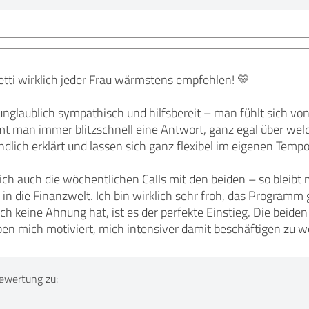
etti wirklich jeder Frau wärmstens empfehlen! 💛
unglaublich sympathisch und hilfsbereit – man fühlt sich vo
 man immer blitzschnell eine Antwort, ganz egal über welc
ändlich erklärt und lassen sich ganz flexibel im eigenen Temp
 ich auch die wöchentlichen Calls mit den beiden – so blei
 in die Finanzwelt. Ich bin wirklich sehr froh, das Progr
ch keine Ahnung hat, ist es der perfekte Einstieg. Die beid
ben mich motiviert, mich intensiver damit beschäftigen zu w
ewertung zu: