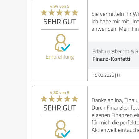
4,94 von 5
Sie vermitteln ihr W
SEHR GUT
Ich habe mir mit Un
anwenden. Mein Fina
Erfahrungsbericht & B
Empfehlung
Finanz-Konfetti
15.02.2026
H.
4,80 von 5
Danke an Ina, Tina u
SEHR GUT
Durch Finanzkonfetti
eigenen Finanzen ei
für mich die perfekt
Aktienwelt eintauch