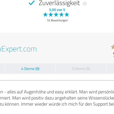
Zuverlässigkeit
5,00 von 5
16 Bewertungen
nExpert.com
4 Sterne (8)
3 Sterne (0)
en - alles auf Augenhöhe und easy erklärt. Man wird persön
ormiert. Man wird positiv dazu angehalten seine Wissenslüc
n zu können. Immer wieder würde ich mich für den Support b