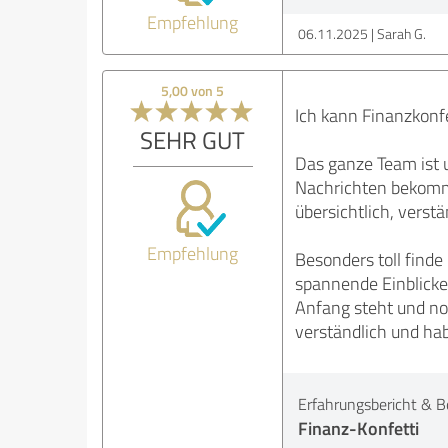
Empfehlung
06.11.2025
Sarah G.
5,00 von 5
Ich kann Finanzkonf
SEHR GUT
Das ganze Team ist 
Nachrichten bekommt
übersichtlich, verst
Empfehlung
Besonders toll finde
spannende Einblicke
Anfang steht und no
verständlich und ha
Erfahrungsbericht & B
Finanz-Konfetti