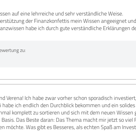
issen auf eine lehrreiche und sehr verständliche Weise.
terstützung der Finanzkonfettis mein Wissen angeeignet und
nzwissen habe ich durch gute verständliche Erklärungen de
ewertung zu:
nd Verena! Ich habe zwar vorher schon sporadisch investiert, 
 habe ich endlich den Durchblick bekommen und ein solides 
nmal komplett zu sortieren und sich mit dem neuen Wissen
e Basis. Das Beste daran: Das Thema macht mir jetzt so viel F
en möchte. Was gibt es Besseres, als echten Spaß am Invest