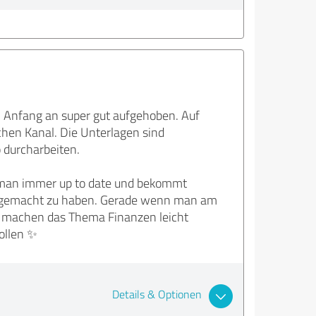
n Anfang an super gut aufgehoben. Auf
hen Kanal. Die Unterlagen sind
o durcharbeiten.
bt man immer up to date und bekommt
amm gemacht zu haben. Gerade wenn man am
en machen das Thema Finanzen leicht
ollen ✨
Details & Optionen