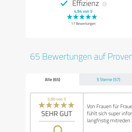
Effizienz
4,94 von 5
17 Bewertungen
65 Bewertungen auf Prove
Alle (65)
5 Sterne (57)
5,00 von 5
Von Frauen für Frau
SEHR GUT
fühlt sich super inf
langfristig mitrede