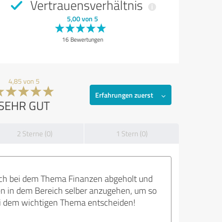
Vertrauensverhältnis
5,00 von 5
16 Bewertungen
4,85 von 5
Erfahrungen zuerst
SEHR GUT
2 Sterne (0)
1 Stern (0)
lich bei dem Thema Finanzen abgeholt und
ken in dem Bereich selber anzugehen, um so
ei dem wichtigen Thema entscheiden!