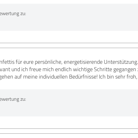
ewertung zu:
nfettis für eure persönliche, energetisierende Unterstützung
vant und ich freue mich endlich wichtige Schritte gegangen z
gehen auf meine individuellen Bedürfnisse! Ich bin sehr froh
ewertung zu: