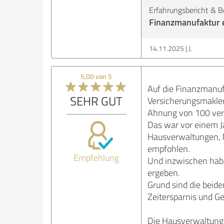
Erfahrungsbericht & B
Finanzmanufaktur e
14.11.2025
J.
5,00 von 5
Auf die Finanzmanuf
SEHR GUT
Versicherungsmakler
Ahnung von 100 vers
Das war vor einem J
Hausverwaltungen, 
empfohlen.
Empfehlung
Und inzwischen habe
ergeben.
Grund sind die beide
Zeitersparnis und Ge
Die Hausverwaltunge