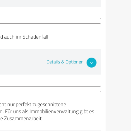
d auch im Schadenfall
Details & Optionen
cht nur perfekt zugeschnittene
. Für uns als Immobilienverwaltung gibt es
olle Zusammenarbeit