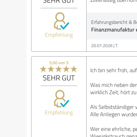
Erfahrungsbericht & B
Finanzmanufaktur e
Empfehlung
20.07.2026
T.
5,00 von 5
Ich bin sehr froh, a
SEHR GUT
Was mich neben der 
wirklich Zeit, hört 
Als Selbstständiger 
Empfehlung
Alle Anliegen wurden
Wer eine ehrliche, p
Wiesigkstrauch genau