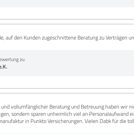
 auf den Kunden zugeschnittene Beratung zu Verträgen un
ewertung zu:
.K.
r und vollumfänglicher Beratung und Betreuung haben wir ni
ngen, sondern sparen unheimlich viel an Personalaufwand ein
manufaktur in Punkto Versicherungen. Vielen Dabk für die t