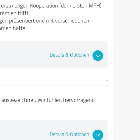
r erstmaligen Kooperation (dem ersten MFH)
ämien trifft.
gen präsentiert und mit verschiedenen
mmen hätte.
Details & Optionen
t ausgezeichnet. Wir fühlen hervorragend
Details & Optionen