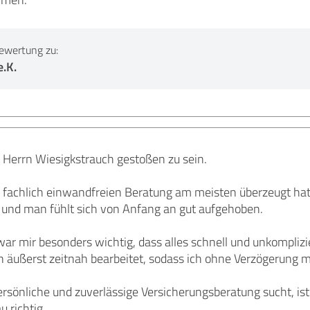
ewertung zu:
.K.
uf Herrn Wiesigkstrauch gestoßen zu sein.
fachlich einwandfreien Beratung am meisten überzeugt hat, 
zu und man fühlt sich von Anfang an gut aufgehoben.
war mir besonders wichtig, dass alles schnell und unkomplizie
 äußerst zeitnah bearbeitet, sodass ich ohne Verzögerung m
ersönliche und zuverlässige Versicherungsberatung sucht, is
 richtig.