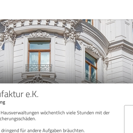
aktur e.K.
ung
n Hausverwaltungen wöchentlich viele Stunden mit der
icherungsschäden.
ch dringend für andere Aufgaben bräuchten.