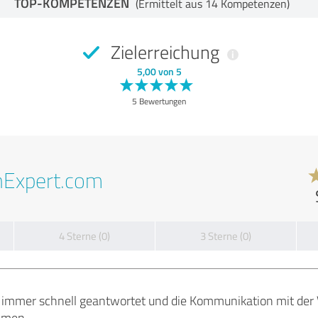
TOP-KOMPETENZEN
(Ermittelt aus 14 Kompetenzen)
Zielerreichung
5,00 von 5
5 Bewertungen
nExpert.com
4 Sterne (0)
3 Sterne (0)
immer schnell geantwortet und die Kommunikation mit der 
mmen.