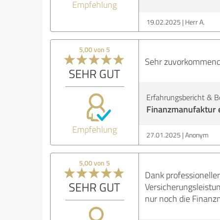
Empfehlung
19.02.2025
Herr A.
5,00 von 5
Sehr zuvorkommende,
SEHR GUT
Erfahrungsbericht & B
Finanzmanufaktur e
Empfehlung
27.01.2025
Anonym
5,00 von 5
Dank professionelle
SEHR GUT
Versicherungsleistu
nur noch die Finanz