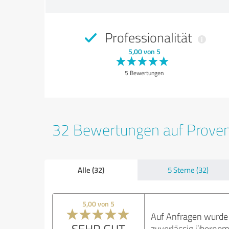
Professionalität
5,00 von 5
5 Bewertungen
32 Bewertungen auf Prove
Alle (32)
5 Sterne (32)
5,00 von 5
Auf Anfragen wurde 
SEHR GUT
zuverlässig überno