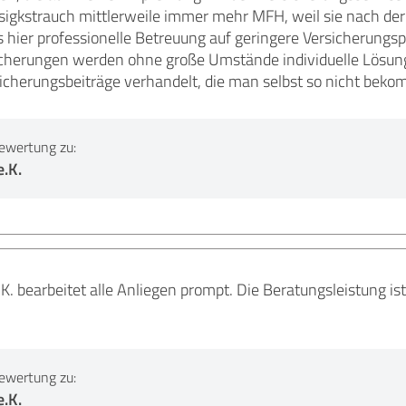
sigkstrauch mittlerweile immer mehr MFH, weil sie nach de
hier professionelle Betreuung auf geringere Versicherungspr
icherungen werden ohne große Umstände individuelle Lösun
icherungsbeiträge verhandelt, die man selbst so nicht beko
ewertung zu:
.K.
. bearbeitet alle Anliegen prompt. Die Beratungsleistung is
ewertung zu:
.K.