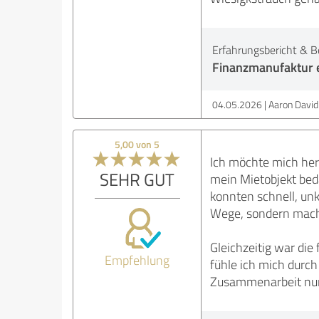
Erfahrungsbericht & B
Finanzmanufaktur e
04.05.2026
Aaron David
5,00 von 5
Ich möchte mich her
SEHR GUT
mein Mietobjekt beda
konnten schnell, un
Wege, sondern mach
Gleichzeitig war die
Empfehlung
fühle ich mich durch
Zusammenarbeit nur