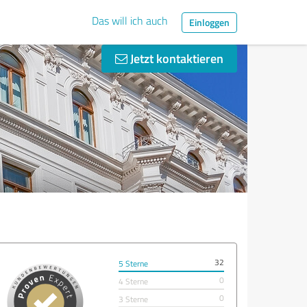
Das will ich auch
Einloggen
Jetzt kontaktieren
32
5 Sterne
0
4 Sterne
0
3 Sterne