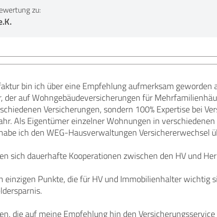
ewertung zu:
.K.
aktur bin ich über eine Empfehlung aufmerksam geworden 
, der auf Wohngebäudeversicherungen für Mehrfamilienhäuser 
chiedenen Versicherungen, sondern 100% Expertise bei Ver
ahr. Als Eigentümer einzelner Wohnungen in verschiedenen
habe ich den WEG-Hausverwaltungen Versichererwechsel ü
n sich dauerhafte Kooperationen zwischen den HV und Her
n einzigen Punkte, die für HV und Immobilienhalter wichtig s
ldersparnis.
n, die auf meine Empfehlung hin den Versicherungsservice