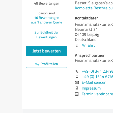
Besser: Sie geben’s ab
48
Bewertungen
Komplette Beschreibu
davon sind
Kontaktdaten
16
Bewertungen
aus
1
anderen Quelle
Finanzmanufaktur e.K
Neumarkt 31
Zur Echtheit der
04109 Leipzig
Bewertungen
Deutschland
Anfahrt
Jetzt bewerten
Ansprechpartner
Finanzmanufaktur e.K
Profil teilen
+49 (0) 341 2349
+49 (0) 1514 67
E-Mail senden
Impressum
Termin vereinbar