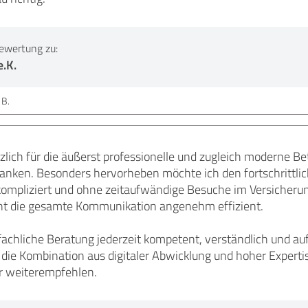
ewertung zu:
.K.
 B.
zlich für die äußerst professionelle und zugleich moderne 
nken. Besonders hervorheben möchte ich den fortschrittlich
kompliziert und ohne zeitaufwändige Besuche im Versicherung
t die gesamte Kommunikation angenehm effizient.
 fachliche Beratung jederzeit kompetent, verständlich und a
 die Kombination aus digitaler Abwicklung und hoher Experti
 weiterempfehlen.