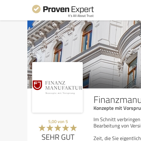
Finanzmanuf
Konzepte mit Vorspr
Im Schnitt verbringe
5,00
von
5
Bearbeitung von Vers
SEHR GUT
Zeit, die Sie eigentli