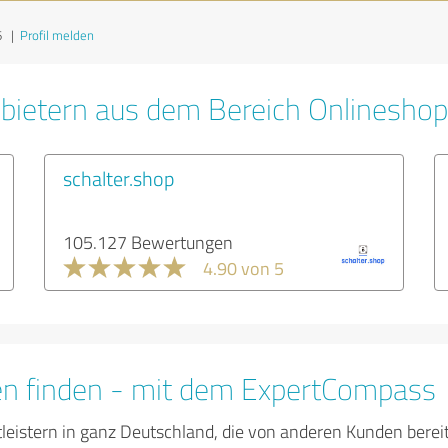
6
|
Profil melden
bietern aus dem Bereich Onlinesho
schalter.shop
105.127 Bewertungen
4.90 von 5
en finden - mit dem ExpertCompass
tleistern in ganz Deutschland, die von anderen Kunden bere