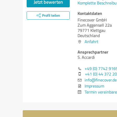
Jetzt bewerten
Komplette Beschreibu
Kontaktdaten
Profil teilen
Finecover GmbH
Zum Aggensell 22a
79771 Klettgau
Deutschland
Anfahrt
Ansprechpartner
S. Accardi
+49 (0) 7742 916
+41 (0) 44 372 2
info@finecover.de
Impressum
Termin vereinbar