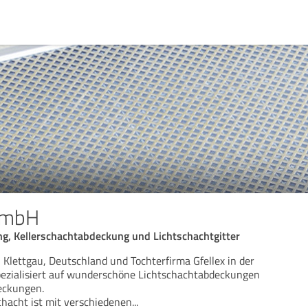
GmbH
g, Kellerschachtabdeckung und Lichtschachtgitter
 Klettgau, Deutschland und Tochterfirma Gfellex in der
pezialisiert auf wunderschöne Lichtschachtabdeckungen
eckungen.
hacht ist mit verschiedenen
...