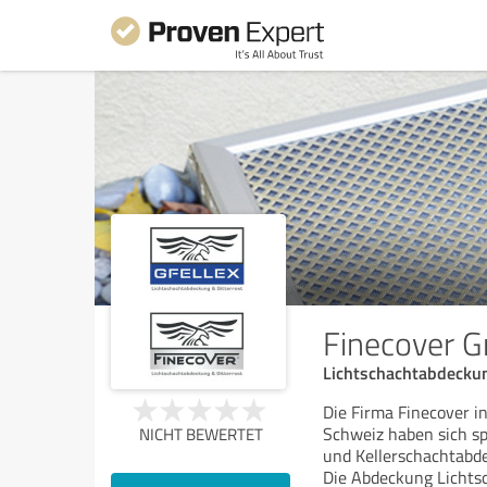
Finecover 
Lichtschachtabdeckun
Die Firma Finecover in
Schweiz haben sich s
NICHT BEWERTET
und Kellerschachtabd
Die Abdeckung Lichtsc