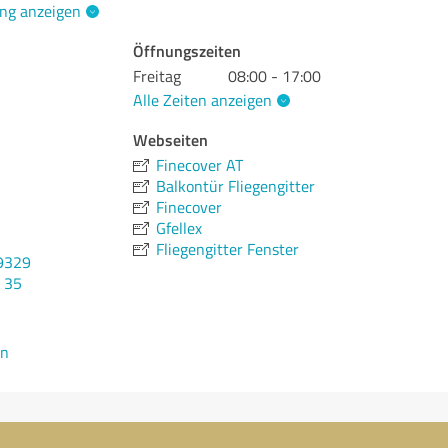
ng anzeigen
Öffnungszeiten
Freitag
08:00 - 17:00
Alle Zeiten anzeigen
Webseiten
Finecover AT
Balkontür Fliegengitter
Finecover
Gfellex
Fliegengitter Fenster
9329
0 35
en