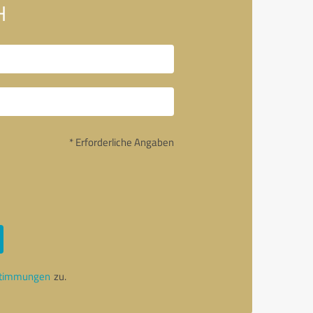
H
* Erforderliche Angaben
stimmungen
zu.