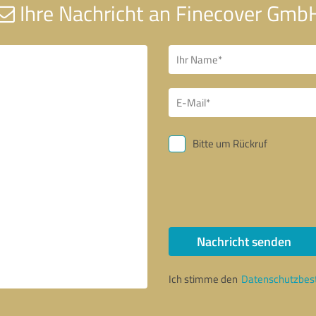
Ihre Nachricht an Finecover Gmb
Bitte um Rückruf
Nachricht senden
Ich stimme den
Datenschutzbe