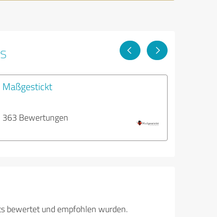
ps
Maßgestickt
363 Bewertungen
its bewertet und empfohlen wurden.