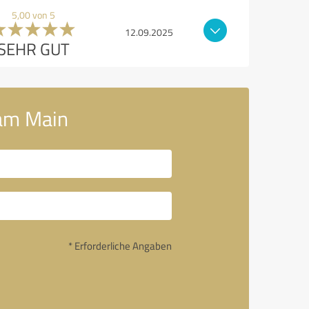
5,00 von 5
12.09.2025
SEHR GUT
 am Main
* Erforderliche Angaben