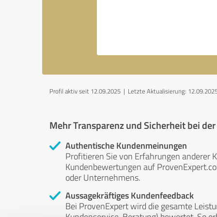
Profil aktiv seit 12.09.2025 |
Letzte Aktualisierung: 12.09.202
Mehr Transparenz und Sicherheit bei de
Authentische Kundenmeinungen
Profitieren Sie von Erfahrungen anderer K
Kundenbewertungen auf ProvenExpert.com 
oder Unternehmens.
Aussagekräftiges Kundenfeedback
Bei ProvenExpert wird die gesamte Leistu
Kundenservice, Beratung) bewertet. So erha