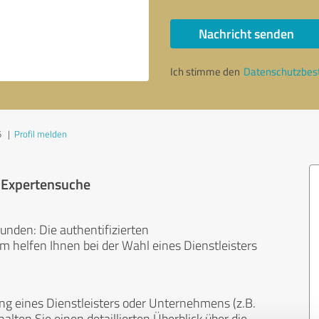
Nachricht senden
Ich stimme den
Datenschutzbe
5
|
Profil melden
r Expertensuche
unden: Die authentifizierten
helfen Ihnen bei der Wahl eines Dienstleisters
ng eines Dienstleisters oder Unternehmens (z.B.
lten Sie einen detaillierten Überblick über die