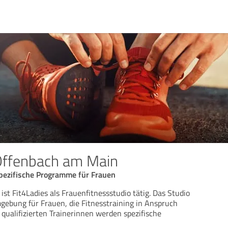
Offenbach am Main
spezifische Programme für Frauen
st Fit4Ladies als Frauenfitnessstudio tätig. Das Studio
mgebung für Frauen, die Fitnesstraining in Anspruch
ualifizierten Trainerinnen werden spezifische