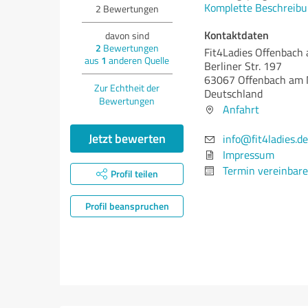
Komplette Beschreibu
2
Bewertungen
Kontaktdaten
davon sind
2
Bewertungen
Fit4Ladies Offenbach
aus
1
anderen Quelle
Berliner Str. 197
63067 Offenbach am 
Zur Echtheit der
Deutschland
Bewertungen
Anfahrt
Jetzt bewerten
info@fit4ladies.de
Impressum
Termin vereinbar
Profil teilen
Profil beanspruchen