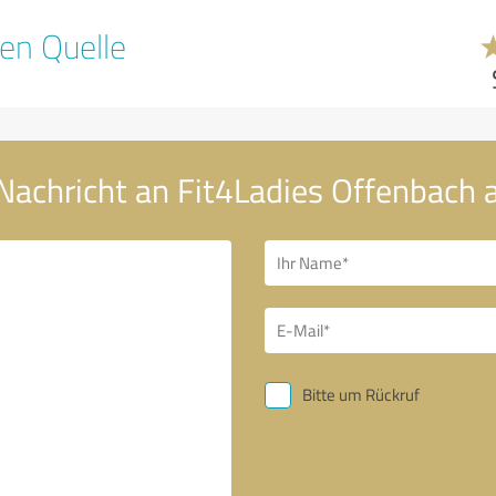
en Quelle
Nachricht an Fit4Ladies Offenbach
Bitte um Rückruf