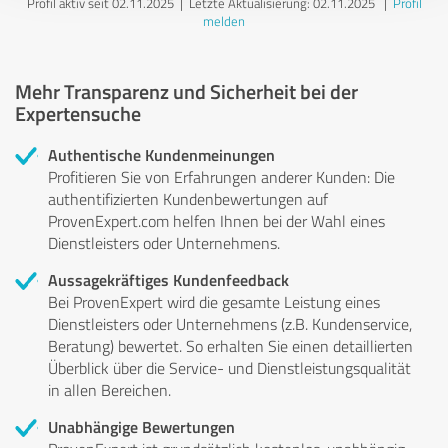
Profil aktiv seit 02.11.2025 |
Letzte Aktualisierung: 02.11.2025
|
Profil
melden
Mehr Transparenz und Sicherheit bei der
Expertensuche
Authentische Kundenmeinungen
Profitieren Sie von Erfahrungen anderer Kunden: Die
authentifizierten Kundenbewertungen auf
ProvenExpert.com helfen Ihnen bei der Wahl eines
Dienstleisters oder Unternehmens.
Aussagekräftiges Kundenfeedback
Bei ProvenExpert wird die gesamte Leistung eines
Dienstleisters oder Unternehmens (z.B. Kundenservice,
Beratung) bewertet. So erhalten Sie einen detaillierten
Überblick über die Service- und Dienstleistungsqualität
in allen Bereichen.
Unabhängige Bewertungen