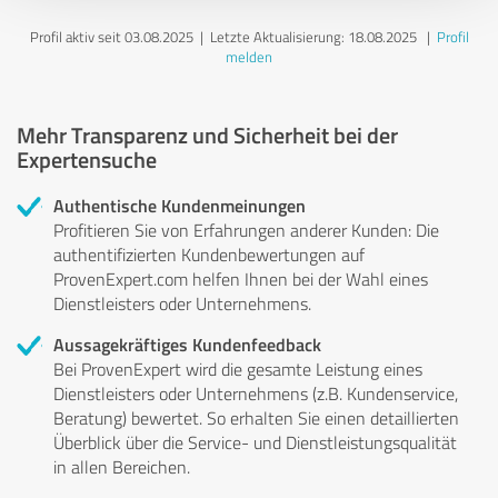
Profil aktiv seit 03.08.2025 |
Letzte Aktualisierung: 18.08.2025
|
Profil
melden
Mehr Transparenz und Sicherheit bei der
Expertensuche
Authentische Kundenmeinungen
Profitieren Sie von Erfahrungen anderer Kunden: Die
authentifizierten Kundenbewertungen auf
ProvenExpert.com helfen Ihnen bei der Wahl eines
Dienstleisters oder Unternehmens.
Aussagekräftiges Kundenfeedback
Bei ProvenExpert wird die gesamte Leistung eines
Dienstleisters oder Unternehmens (z.B. Kundenservice,
Beratung) bewertet. So erhalten Sie einen detaillierten
Überblick über die Service- und Dienstleistungsqualität
in allen Bereichen.