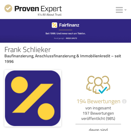
Frank Schlieker
Baufinanzierung, Anschlussfinanzierung & Immobilienkredit – seit
1996
194 Bewertungen
i
von insgesamt
197 Bewertungen
veröffentlicht (98%)
davon sind