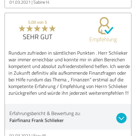
01.03.2021
Sabine H.
5,00 von 5
SEHR GUT
Empfehlung
Rundum zufrieden in sämtlichen Punkten . Herr Schlieker
war immer erreichbar und konnte mir in allen Bereichen
kompetent und absolut zufriedenstellend helfen. Ich werde
in Zukunft definitiv alle aufkommende Finanzfragen oder
bei Hilfe rundum das Thema „ Finanzen“ erstmal auf die
kompetente Erfahrung / Empfehlung von Herrn Schlieker
zurückgreifen und würde ihn jederzeit weiterempfehlen !!!
Erfahrungsbericht & Bewertung zu:
Fairfinanz Frank Schlieker
01.03.2021
Frau W.