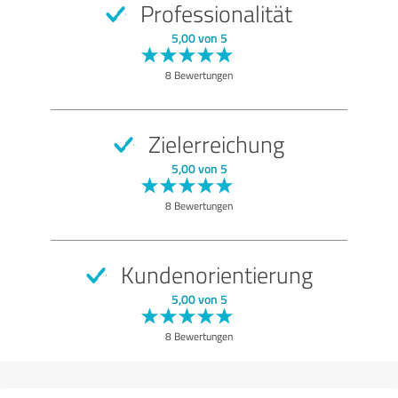
Professionalität
SEHR GUT
Empfehlung
5,00 von 5
Qualität
8 Bewertungen
Nutzen
Leistungen
Zielerreichung
Umsetzung
5,00 von 5
Beratung
8 Bewertungen
Bewertung anzeigen
Kundenorientierung
5,00 von 5
8 Bewertungen