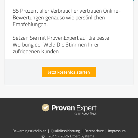
85 Prozent aller Verbraucher vertrauen Online-
Bewertungen genauso wie persönlichen
Empfehlungen.
Setzen Sie mit ProvenExpert auf die beste
Werbung der Welt: Die Stimmen Ihrer
zufriedenen Kunden.
Jetzt kostenlos starten
Bewertungs­richtlinien
|
Qualitätssicherung
|
Datenschutz
|
Impressum
©
2011 - 2026 Expert Systems