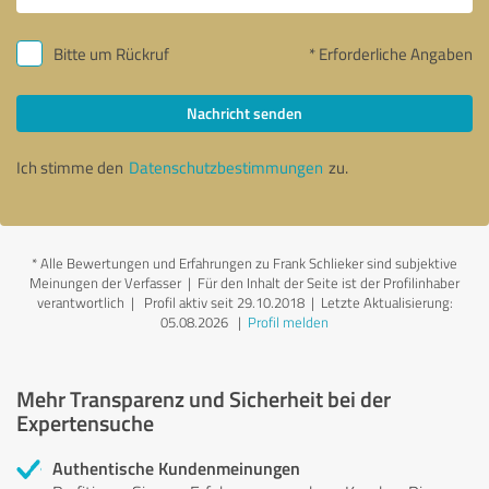
Bitte um Rückruf
* Erforderliche Angaben
Nachricht senden
Ich stimme den
Datenschutzbestimmungen
zu.
*
Alle Bewertungen und Erfahrungen zu Frank Schlieker sind subjektive
Meinungen der Verfasser | Für den Inhalt der Seite ist der Profilinhaber
verantwortlich
| Profil aktiv seit 29.10.2018 |
Letzte Aktualisierung:
05.08.2026
|
Profil melden
Mehr Transparenz und Sicherheit bei der
Expertensuche
Authentische Kundenmeinungen