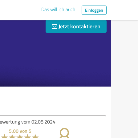
Das will ich auch
Einloggen
Jetzt kontaktieren
ertung vom 25.06.2024
5,00 von 5