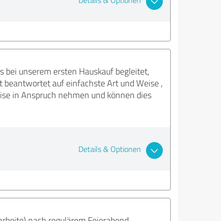
Details & Optionen
ns bei unserem ersten Hauskauf begleitet,
 beantwortet auf einfachste Art und Weise ,
ertise in Anspruch nehmen und können dies
Details & Optionen
 arbeite) nach regulärem Feierabend.