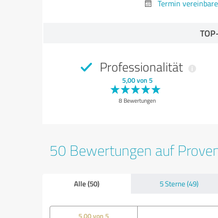
Termin vereinbar
TOP
Professionalität
5,00 von 5
8 Bewertungen
50 Bewertungen auf Prove
Alle (50)
5 Sterne (49)
5,00 von 5