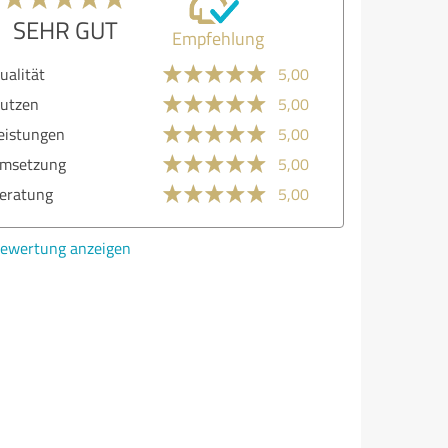
SEHR GUT
Empfehlung
lität
5,00
zen
5,00
stungen
5,00
etzung
5,00
atung
5,00
ertung anzeigen