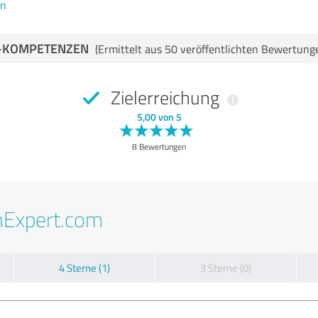
en
-KOMPETENZEN
(Ermittelt aus 50 veröffentlichten Bewertung
Zielerreichung
5,00 von 5
8 Bewertungen
nExpert.com
4 Sterne (1)
3 Sterne (0)