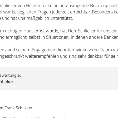
chlieker von Herzen für seine herausragende Beratung und 
d war bei jeglichen Fragen jederzeit erreichbar. Besonders 
e und hat uns maßgeblich unterstützt.
eim richtigen Haus ernst wurde, hat Herr Schlieker für uns 
 ermöglicht, selbst in Situationen, in denen andere Banken b
enz und seinem Engagement konnten wir unseren Traum vo
ingeschränkt weiterempfehlen und sind sehr dankbar für sei
ewertung zu:
hlieker
 Frank Schlieker: