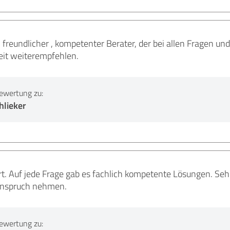
in freundlicher , kompetenter Berater, der bei allen Fragen u
eit weiterempfehlen.
ewertung zu:
hlieker
ert. Auf jede Frage gab es fachlich kompetente Lösungen.
 Anspruch nehmen.
ewertung zu: