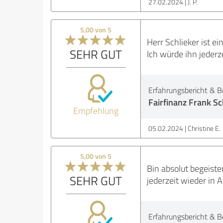
27.02.2024
J. P.
5,00 von 5
Herr Schlieker ist e
SEHR GUT
Ich würde ihn jederz
Erfahrungsbericht & B
Fairfinanz Frank Sc
Empfehlung
05.02.2024
Christine E.
5,00 von 5
Bin absolut begeist
SEHR GUT
jederzeit wieder in
Erfahrungsbericht & B