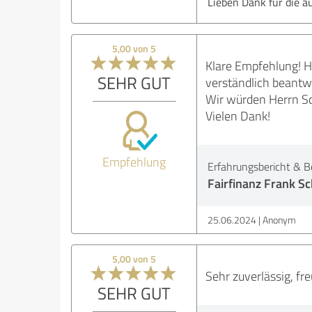
Lieben Dank für die a
5,00 von 5
Klare Empfehlung! H
SEHR GUT
verständlich beantw
Wir würden Herrn S
Vielen Dank!
Empfehlung
Erfahrungsbericht & B
Fairfinanz Frank Sc
25.06.2024
Anonym
5,00 von 5
Sehr zuverlässig, fr
SEHR GUT