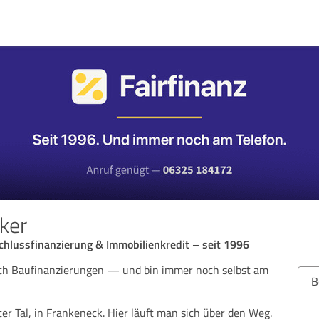
eker
chlussfinanzierung & Immobilienkredit – seit 1996
ich Baufinanzierungen — und bin immer noch selbst am
Bew
er Tal, in Frankeneck. Hier läuft man sich über den Weg.