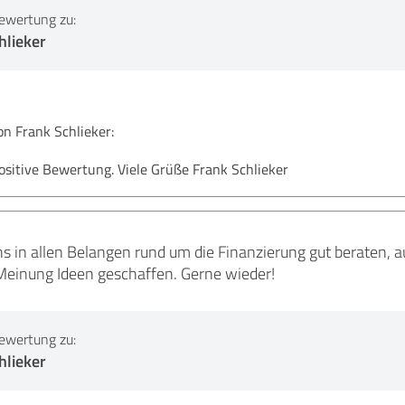
ewertung zu:
hlieker
 Frank Schlieker:
positive Bewertung. Viele Grüße Frank Schlieker
ns in allen Belangen rund um die Finanzierung gut beraten, a
Meinung Ideen geschaffen. Gerne wieder!
ewertung zu:
hlieker