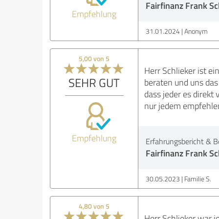
Fairfinanz Frank Sc
Empfehlung
31.01.2024
Anonym
5,00 von 5
Herr Schlieker ist e
SEHR GUT
beraten und uns das
dass jeder es direkt
nur jedem empfehlen
Empfehlung
Erfahrungsbericht & B
Fairfinanz Frank Sc
30.05.2023
Familie S.
4,80 von 5
Herr Schlieker war j