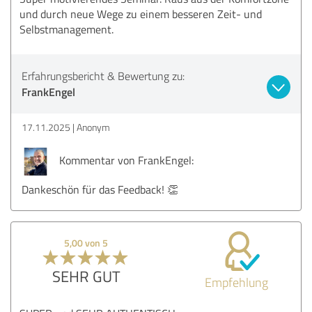
und durch neue Wege zu einem besseren Zeit- und
Selbstmanagement.
Erfahrungsbericht & Bewertung zu:
FrankEngel
17.11.2025
Anonym
Kommentar von FrankEngel:
Dankeschön für das Feedback! 👏
5,00 von 5
SEHR GUT
Empfehlung