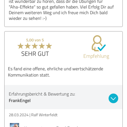
ist wunderbar zu hören, dass dir die Übungen für
"Aha-Effekte" so gut gefallen haben. Viel Erfolg Dir auf
Deinem weiteren Weg und ich freue mich Dich bald
wieder zu sehen! :-)
5,00 von 5
SEHR GUT
Empfehlung
Es fand eine offene, ehrliche und wertschätzende
Kommunikation statt.
Erfahrungsbericht & Bewertung zu:
FrankEngel
28.03.2024
Ralf Winterfeldt