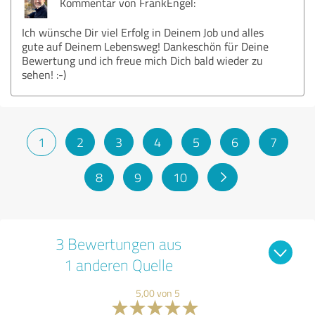
Kommentar von FrankEngel:
Ich wünsche Dir viel Erfolg in Deinem Job und alles
gute auf Deinem Lebensweg! Dankeschön für Deine
Bewertung und ich freue mich Dich bald wieder zu
sehen! :-)
1
2
3
4
5
6
7
8
9
10
3 Bewertungen aus
1 anderen Quelle
5,00 von 5