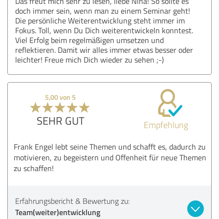
Das freut mich sehr zu lesen, liebe Nina! So sollte es
doch immer sein, wenn man zu einem Seminar geht!
Die persönliche Weiterentwicklung steht immer im
Fokus. Toll, wenn Du Dich weiterentwickeln konntest.
Viel Erfolg beim regelmäßigen umsetzen und
reflektieren. Damit wir alles immer etwas besser oder
leichter! Freue mich Dich wieder zu sehen ;-)
5,00 von 5
SEHR GUT
Empfehlung
Frank Engel lebt seine Themen und schafft es, dadurch zu
motivieren, zu begeistern und Offenheit für neue Themen
zu schaffen!
Erfahrungsbericht & Bewertung zu:
Team(weiter)entwicklung