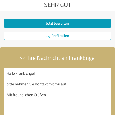
SEHR GUT
Jetzt bewerten
Profil teilen
Ihre Nachricht an FrankEngel