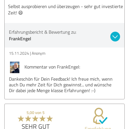
Selbst ausprobieren und überzeugen - sehr gut investierte
Zeit! 😄
Erfahrungsbericht & Bewertung zu:
FrankEngel
15.11.2024
Anonym
Kommentar von FrankEngel:
Dankeschön für Dein Feedback! Ich freue mich, wenn
auch Du mehr Zeit für Dich gewinnst... und wünsche
Dir dabei jede Menge klasse Erfahrungen! :-)
5,00 von 5
SEHR GUT
Empfehlung