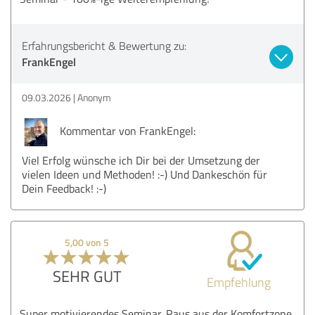
Erfahrungsbericht & Bewertung zu:
FrankEngel
09.03.2026
Anonym
Kommentar von FrankEngel:
Viel Erfolg wünsche ich Dir bei der Umsetzung der
vielen Ideen und Methoden! :-) Und Dankeschön für
Dein Feedback! :-)
5,00 von 5
SEHR GUT
Empfehlung
Super motivierendes Seminar. Raus aus der Komfortzone