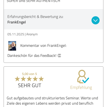
SUPER und SEHR AUTHENTISCH
Erfahrungsbericht & Bewertung zu:
FrankEngel
05.11.2025
Anonym
Kommentar von FrankEngel:
Dankeschön für das Feedback! 👏
5,00 von 5
SEHR GUT
Empfehlung
Gut aufgebautes und strukturiertes Seminar. Werte und
Ziele des eigenen Lebens werden privat und beruflich