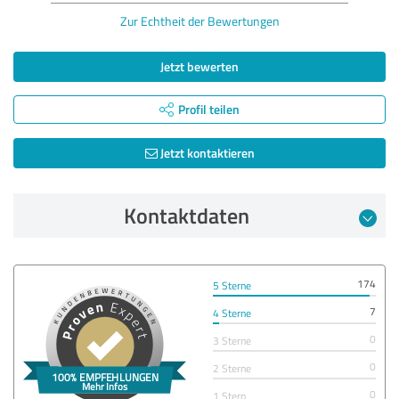
Zur Echtheit der Bewertungen
Jetzt bewerten
Profil teilen
Jetzt kontaktieren
Kontaktdaten
174
5 Sterne
7
4 Sterne
0
3 Sterne
0
2 Sterne
0
1 Stern