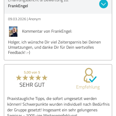
FrankEngel
09.03.2026
Anonym
Kommentar von FrankEngel:
Holger, ich wünsche Dir viel Zeitersparnis bei Deinen
Umsetzungen, und danke Dir für Dein wertvolles
Feedback! :-)
5,00 von 5
SEHR GUT
Empfehlung
Praxistaugliche Tipps, die sofort umgesetzt werden
können! Schwerpunkte wurden individuell nach Bedürfnis
der Gruppe gesetzt! Insgesamt ein sehr gelungenes
Seminar - 100%-ige Weiterempfehlung!