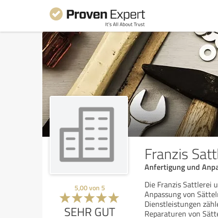
Franzis Sat
Anfertigung und Anp
Die Franzis Sattlerei
5,00
von
5
Anpassung von Sättel
Dienstleistungen zähl
SEHR GUT
Reparaturen von Sättel