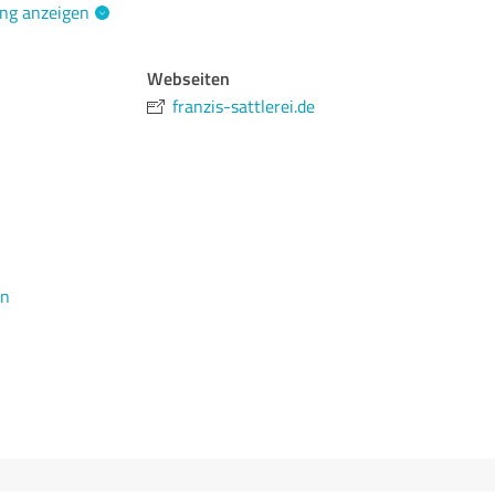
ng anzeigen
Webseiten
franzis-sattlerei.de
en