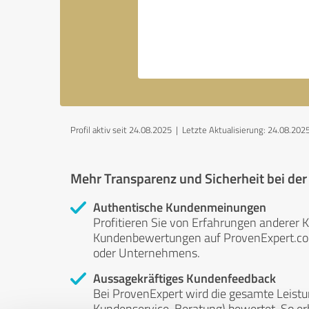
Profil aktiv seit 24.08.2025 |
Letzte Aktualisierung: 24.08.202
Mehr Transparenz und Sicherheit bei de
Authentische Kundenmeinungen
Profitieren Sie von Erfahrungen anderer K
Kundenbewertungen auf ProvenExpert.com 
oder Unternehmens.
Aussagekräftiges Kundenfeedback
Bei ProvenExpert wird die gesamte Leistu
Kundenservice, Beratung) bewertet. So erha