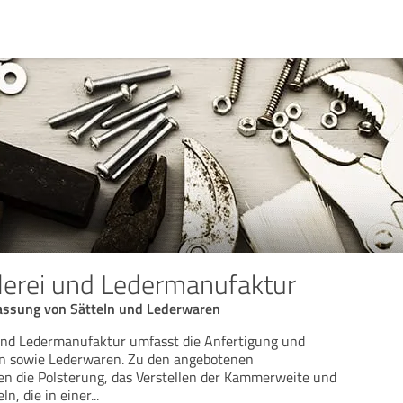
tlerei und Ledermanufaktur
assung von Sätteln und Lederwaren
 und Ledermanufaktur umfasst die Anfertigung und
n sowie Lederwaren. Zu den angebotenen
en die Polsterung, das Verstellen der Kammerweite und
n, die in einer
...