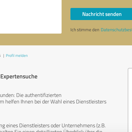
Nachricht senden
Ich stimme den
Datenschutzbe
5
|
Profil melden
r Expertensuche
unden: Die authentifizierten
helfen Ihnen bei der Wahl eines Dienstleisters
ng eines Dienstleisters oder Unternehmens (z.B.
lten Sie einen detaillierten Überblick über die