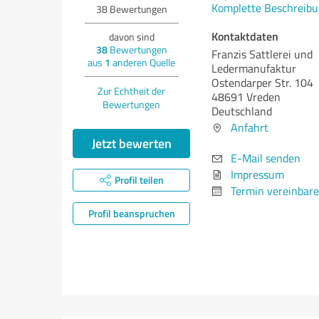
Komplette Beschreibu
38
Bewertungen
Kontaktdaten
davon sind
38
Bewertungen
Franzis Sattlerei und
aus
1
anderen Quelle
Ledermanufaktur
Ostendarper Str. 104
Zur Echtheit der
48691 Vreden
Bewertungen
Deutschland
Anfahrt
Jetzt bewerten
E-Mail senden
Impressum
Profil teilen
Termin vereinbar
Profil beanspruchen