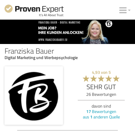
Franziska Bauer
Digital Marketing und Werbepsychologie
4,93
von
5
SEHR GUT
26
Bewertungen
davon sind
17
Bewertungen
aus
1
anderen Quelle