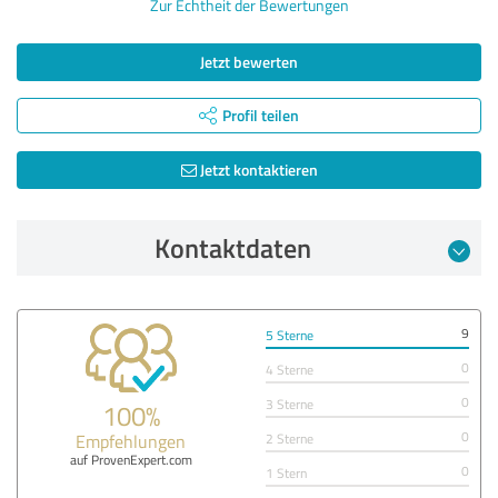
Zur Echtheit der Bewertungen
Jetzt bewerten
Profil teilen
Jetzt kontaktieren
Kontaktdaten
9
5 Sterne
0
4 Sterne
0
3 Sterne
100%
0
Empfehlungen
2 Sterne
auf ProvenExpert.com
0
1 Stern