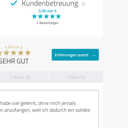
Kundenbetreuung
5,00 von 5
4 Bewertungen
4,99 von 5
Erfahrungen zuerst
SEHR GUT
2 Sterne (0)
1 Stern (0)
h habe viel gelernt, ohne mich jemals
hr anzufangen, weil ich dadurch ein solides