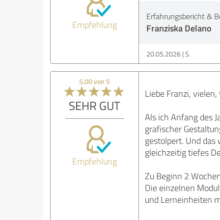
Erfahrungsbericht & B
Empfehlung
Franziska Delano
20.05.2026
S.
5,00 von 5
Liebe Franzi, vielen,
SEHR GUT
Als ich Anfang des J
grafischer Gestaltun
gestolpert. Und das 
gleichzeitig tiefes 
Empfehlung
Zu Beginn 2 Wochen 
Die einzelnen Module
und Lerneinheiten m