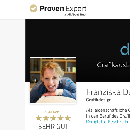
Franziska D
Grafikdesign
Als leidenschaftliche 
4,99
von
5
in den Beruf des Grafi
Komplette Beschreibu
SEHR GUT