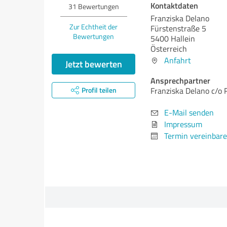
Kontaktdaten
31
Bewertungen
Franziska Delano
Zur Echtheit der
Fürstenstraße 5
Bewertungen
5400 Hallein
Österreich
Anfahrt
Jetzt bewerten
Ansprechpartner
Profil teilen
Franziska Delano c/o 
E-Mail senden
Impressum
Termin vereinbar