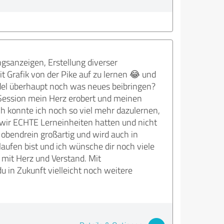
gsanzeigen, Erstellung diverser
 Grafik von der Pike auf zu lernen 😂 und
ädel überhaupt noch was neues beibringen?
er Session mein Herz erobert und meinen
och konnte ich noch so viel mehr dazulernen,
s wir ECHTE Lerneinheiten hatten und nicht
 obendrein großartig und wird auch in
aufen bist und ich wünsche dir noch viele
 mit Herz und Verstand. Mit
 in Zukunft vielleicht noch weitere