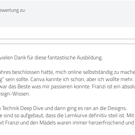
ewertung zu:
 vielen Dank für diese fantastische Ausbildung.
ahres beschlossen hatte, mich online selbstständig zu mache
g” sein sollte. Canva kannte ich schon, aber ich wollte mehr
war das Beste was mir passieren konnte. Franzi ist ein absol
Design-Wissen.
Technik Deep Dive und dann ging es ran an die Designs.
 sind so aufgebaut, dass die Lernkurve definitiv steil ist. 
it Franzi und den Mädels waren immer herzerfrischend und 