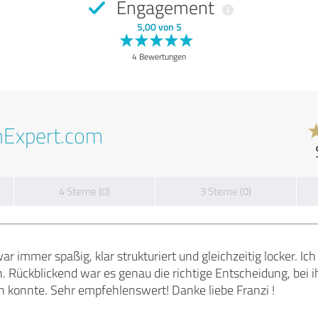
Engagement
5,00 von 5
4 Bewertungen
nExpert.com
4 Sterne (0)
3 Sterne (0)
ar immer spaßig, klar strukturiert und gleichzeitig locker. Ic
n. Rückblickend war es genau die richtige Entscheidung, bei i
konnte. Sehr empfehlenswert! Danke liebe Franzi !