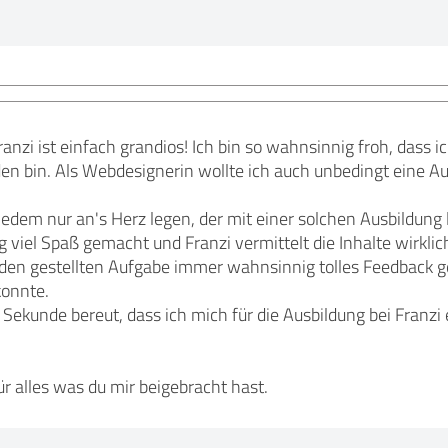
ranzi ist einfach grandios! Ich bin so wahnsinnig froh, dass i
 bin. Als Webdesignerin wollte ich auch unbedingt eine Aus
 jedem nur an's Herz legen, der mit einer solchen Ausbildung 
 viel Spaß gemacht und Franzi vermittelt die Inhalte wirklich 
den gestellten Aufgabe immer wahnsinnig tolles Feedback 
konnte.
r Sekunde bereut, dass ich mich für die Ausbildung bei Franzi
ür alles was du mir beigebracht hast.