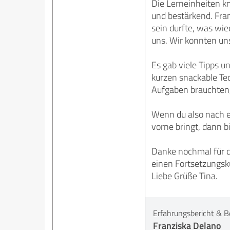
Die Lerneinheiten kn
und bestärkend. Fra
sein durfte, was wie
uns. Wir konnten uns
Es gab viele Tipps un
kurzen snackable Te
Aufgaben brauchten, 
Wenn du also nach ei
vorne bringt, dann b
Danke nochmal für di
einen Fortsetzungsku
Liebe Grüße Tina.
Erfahrungsbericht & B
Franziska Delano