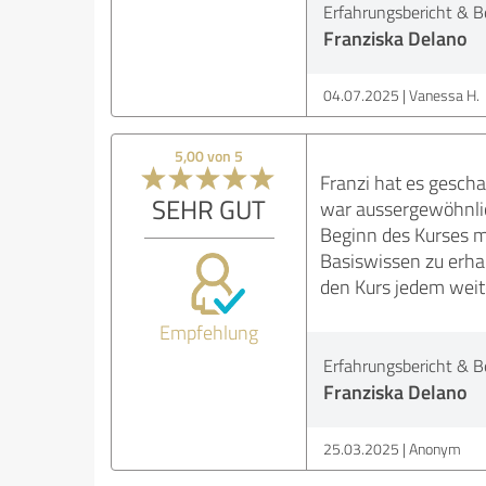
Erfahrungsbericht & B
Franziska Delano
04.07.2025
Vanessa H.
5,00 von 5
Franzi hat es gesch
SEHR GUT
war aussergewöhnlich
Beginn des Kurses m
Basiswissen zu erhal
den Kurs jedem wei
Empfehlung
Erfahrungsbericht & B
Franziska Delano
25.03.2025
Anonym