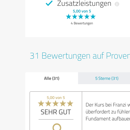
Zusatzleistungen
5,00 von 5
4 Bewertungen
31 Bewertungen auf Prove
Alle (31)
5 Sterne (31)
5,00 von 5
Der Kurs bei Franzi w
SEHR GUT
überfordert zu fühle
Fundament aufbauen 