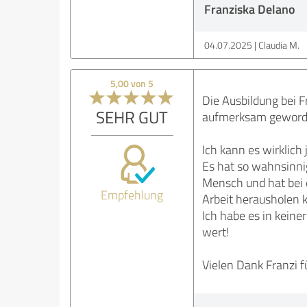
Franziska Delano
04.07.2025
Claudia M.
5,00 von 5
Die Ausbildung bei F
SEHR GUT
aufmerksam geworden
Ich kann es wirklich
Es hat so wahnsinnig
Mensch und hat bei 
Empfehlung
Arbeit herausholen 
Ich habe es in keine
wert!
Vielen Dank Franzi f