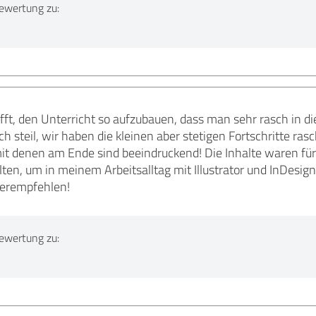
ewertung zu:
afft, den Unterricht so aufzubauen, dass man sehr rasch in
 steil, wir haben die kleinen aber stetigen Fortschritte ras
it denen am Ende sind beeindruckend! Die Inhalte waren für
ten, um in meinem Arbeitsalltag mit Illustrator und InDesign
terempfehlen!
ewertung zu: