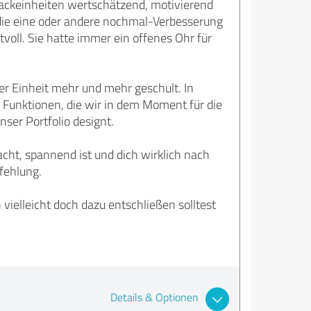
edbackeinheiten wertschätzend, motivierend
 die eine oder andere nochmal-Verbesserung
voll. Sie hatte immer ein offenes Ohr für
eder Einheit mehr und mehr geschult. In
 Funktionen, die wir in dem Moment für die
ser Portfolio designt.
acht, spannend ist und dich wirklich nach
pfehlung.
vielleicht doch dazu entschließen solltest
Details & Optionen