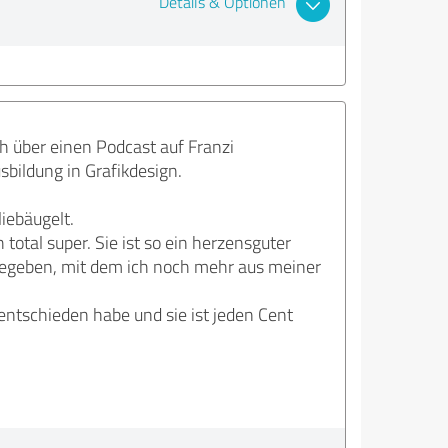
Details & Optionen
ch über einen Podcast auf Franzi
bildung in Grafikdesign.
liebäugelt.
total super. Sie ist so ein herzensguter
gegeben, mit dem ich noch mehr aus meiner
 entschieden habe und sie ist jeden Cent