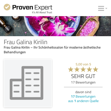
Frau Galina Kirilin
Frau Galina Kirilin – Ihr Schönheitssalon für moderne ästhetische
Behandlungen
5,00
von
5
SEHR GUT
17
Bewertungen
davon sind
17
Bewertungen
aus
1
anderen Quelle