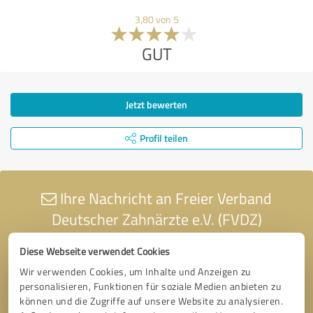
3,80 von 5
GUT
Jetzt bewerten
Profil teilen
Ihre Nachricht an Freier Verband
Deutscher Zahnärzte e.V. (FVDZ)
Diese Webseite verwendet Cookies
Wir verwenden Cookies, um Inhalte und Anzeigen zu
personalisieren, Funktionen für soziale Medien anbieten zu
können und die Zugriffe auf unsere Website zu analysieren.