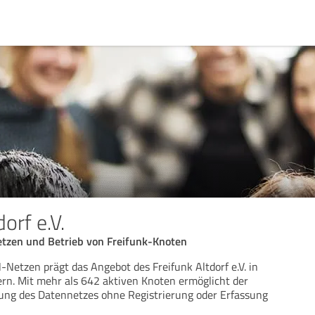
orf e.V.
zen und Betrieb von Freifunk-Knoten
etzen prägt das Angebot des Freifunk Altdorf e.V. in
rn. Mit mehr als 642 aktiven Knoten ermöglicht der
zung des Datennetzes ohne Registrierung oder Erfassung