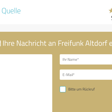
 Quelle
Ihre Nachricht an Freifunk Altdorf e
Bitte um Rückruf