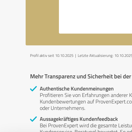
Profil aktiv seit 10.10.2025 |
Letzte Aktualisierung: 10.10.202
Mehr Transparenz und Sicherheit bei de
Authentische Kundenmeinungen
Profitieren Sie von Erfahrungen anderer K
Kundenbewertungen auf ProvenExpert.com 
oder Unternehmens.
Aussagekräftiges Kundenfeedback
Bei ProvenExpert wird die gesamte Leistu
Kundenservice, Beratung) bewertet. So erha