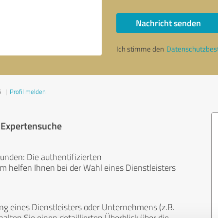
Nachricht senden
Ich stimme den
Datenschutzbe
5
|
Profil melden
r Expertensuche
unden: Die authentifizierten
helfen Ihnen bei der Wahl eines Dienstleisters
ng eines Dienstleisters oder Unternehmens (z.B.
lten Sie einen detaillierten Überblick über die