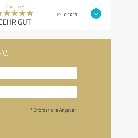
5,00 von 5
10.10.2025
SEHR GUT
.V.
* Erforderliche Angaben