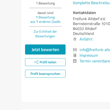
Komplette Beschreibu
1
Bewertung
Kontaktdaten
davon sind
1
Bewertung
Freifunk Altdorf e.V.
aus
1
anderen Quelle
Bernsteinstraße 101
84032 Altdorf
Zur Echtheit der
Deutschland
Bewertungen
Anfahrt
Jetzt bewerten
info@freifunk-altd
Impressum
Termin vereinbar
Profil teilen
Profil beanspruchen