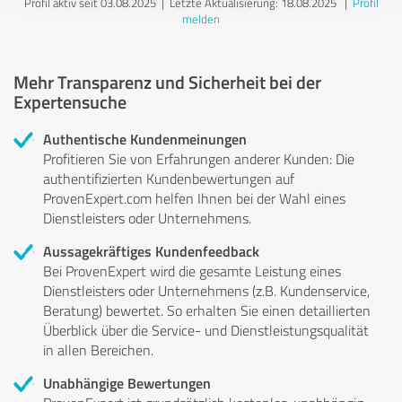
Profil aktiv seit 03.08.2025 |
Letzte Aktualisierung: 18.08.2025
|
Profil
melden
Mehr Transparenz und Sicherheit bei der
Expertensuche
Authentische Kundenmeinungen
Profitieren Sie von Erfahrungen anderer Kunden: Die
authentifizierten Kundenbewertungen auf
ProvenExpert.com helfen Ihnen bei der Wahl eines
Dienstleisters oder Unternehmens.
Aussagekräftiges Kundenfeedback
Bei ProvenExpert wird die gesamte Leistung eines
Dienstleisters oder Unternehmens (z.B. Kundenservice,
Beratung) bewertet. So erhalten Sie einen detaillierten
Überblick über die Service- und Dienstleistungsqualität
in allen Bereichen.
Unabhängige Bewertungen