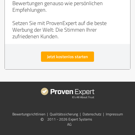
Bewertungen genauso wie persönlichen
Empfehlungen.
Setzen Sie mit ProvenExpert auf die beste
Werbung der Welt: Die Stimmen Ihrer
zufriedenen Kunden.
Jetzt kostenlos starten
Bewertungs­richtlinien
|
Qualitätssicherung
|
Datenschutz
|
Impressum
©
2011 - 2026 Expert Systems
AG