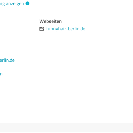
ng anzeigen
Webseiten
funnyhair-berlin.de
rlin.de
en