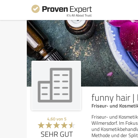
funny hair | 
Friseur- und Kosmeti
Friseur- und Kosmetik
4,60
von
5
Wilmersdorf. Im Foku
und Kosmetikbehandlu
SEHR GUT
Methode und der Spli