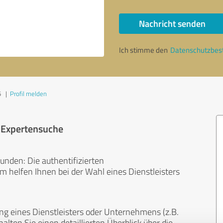
Nachricht senden
Ich stimme den
Datenschutzbe
5
|
Profil melden
r Expertensuche
unden: Die authentifizierten
helfen Ihnen bei der Wahl eines Dienstleisters
ng eines Dienstleisters oder Unternehmens (z.B.
lten Sie einen detaillierten Überblick über die