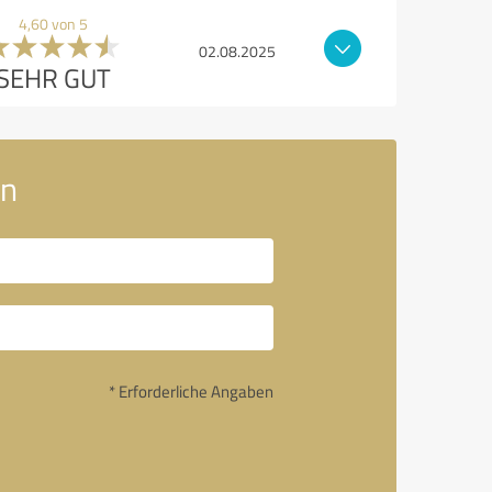
4,60 von 5
02.08.2025
SEHR GUT
in
* Erforderliche Angaben