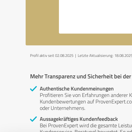
Profil aktiv seit 02.08.2025 |
Letzte Aktualisierung: 18.08.202
Mehr Transparenz und Sicherheit bei de
Authentische Kundenmeinungen
Profitieren Sie von Erfahrungen anderer K
Kundenbewertungen auf ProvenExpert.com 
oder Unternehmens.
Aussagekräftiges Kundenfeedback
Bei ProvenExpert wird die gesamte Leistu
Kundenservice, Beratung) bewertet. So erha