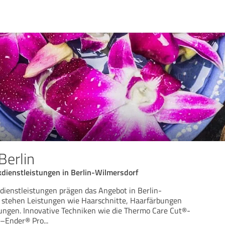
Berlin
kdienstleistungen in Berlin-Wilmersdorf
dienstleistungen prägen das Angebot in Berlin-
s stehen Leistungen wie Haarschnitte, Haarfärbungen
ngen. Innovative Techniken wie die Thermo Care Cut®-
t–Ender® Pro
...