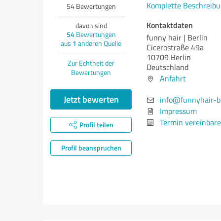
Komplette Beschreibu
54
Bewertungen
Kontaktdaten
davon sind
54
Bewertungen
funny hair | Berlin
aus
1
anderen Quelle
Cicerostraße 49a
10709 Berlin
Zur Echtheit der
Deutschland
Bewertungen
Anfahrt
Jetzt bewerten
info@funnyhair-be
Impressum
Termin vereinbar
Profil teilen
Profil beanspruchen