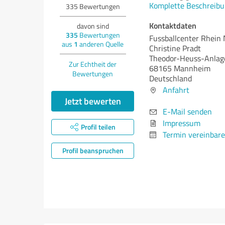
Komplette Beschreibu
335
Bewertungen
Kontaktdaten
davon sind
335
Bewertungen
Fussballcenter Rhein 
aus
1
anderen Quelle
Christine Pradt
Theodor-Heuss-Anlag
Zur Echtheit der
68165 Mannheim
Bewertungen
Deutschland
Anfahrt
Jetzt bewerten
E-Mail senden
Impressum
Profil teilen
Termin vereinbar
Profil beanspruchen