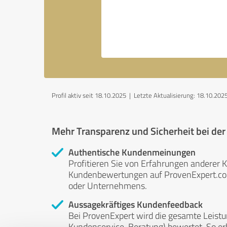
Profil aktiv seit 18.10.2025 |
Letzte Aktualisierung: 18.10.202
Mehr Transparenz und Sicherheit bei de
Authentische Kundenmeinungen
Profitieren Sie von Erfahrungen anderer K
Kundenbewertungen auf ProvenExpert.com 
oder Unternehmens.
Aussagekräftiges Kundenfeedback
Bei ProvenExpert wird die gesamte Leistu
Kundenservice, Beratung) bewertet. So erha