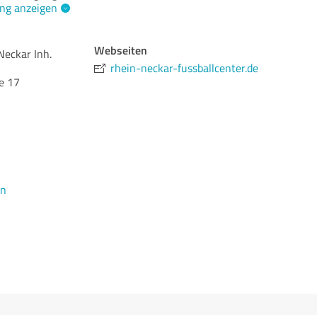
ng anzeigen
Webseiten
Neckar Inh.
rhein-neckar-fussballcenter.de
e 17
en