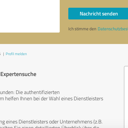
Nachricht senden
Ich stimme den
Datenschutzbe
5
|
Profil melden
r Expertensuche
unden: Die authentifizierten
helfen Ihnen bei der Wahl eines Dienstleisters
ng eines Dienstleisters oder Unternehmens (z.B.
lten Sie einen detaillierten Überblick über die