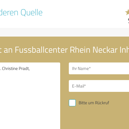
eren Quelle
 an Fussballcenter Rhein Neckar Inh
Bitte um Rückruf