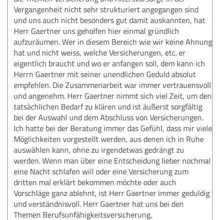
Vergangenheit nicht sehr strukturiert angegangen sind
und uns auch nicht besonders gut damit auskannten, hat
Herr Gaertner uns geholfen hier einmal gründlich
aufzuräumen. Wer in diesem Bereich wie wir keine Ahnung
hat und nicht weiss, welche Versicherungen, etc. er
eigentlich braucht und wo er anfangen soll, dem kann ich
Herrn Gaertner mit seiner unendlichen Geduld absolut
empfehlen. Die Zusammenarbeit war immer vertrauensvoll
und angenehm. Herr Gaertner nimmt sich viel Zeit, um den
tatsächlichen Bedarf zu klären und ist äußerst sorgfältig
bei der Auswahl und dem Abschluss von Versicherungen.
Ich hatte bei der Beratung immer das Gefühl, dass mir viele
Möglichkeiten vorgestellt werden, aus denen ich in Ruhe
auswählen kann, ohne zu irgendetwas gedrängt zu
werden. Wenn man über eine Entscheidung lieber nochmal
eine Nacht schlafen will oder eine Versicherung zum
dritten mal erklärt bekommen möchte oder auch
Vorschläge ganz ablehnt, ist Herr Gaertner immer geduldig
und verständnisvoll. Herr Gaertner hat uns bei den
Themen Berufsunfähigkeitsversicherung,