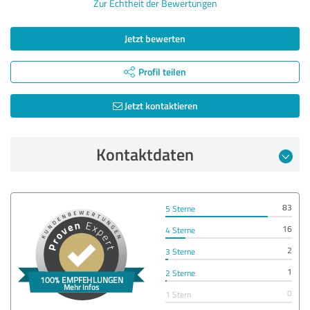
Zur Echtheit der Bewertungen
Jetzt bewerten
Profil teilen
Jetzt kontaktieren
Kontaktdaten
83
5 Sterne
16
4 Sterne
2
3 Sterne
1
2 Sterne
0
1 Stern