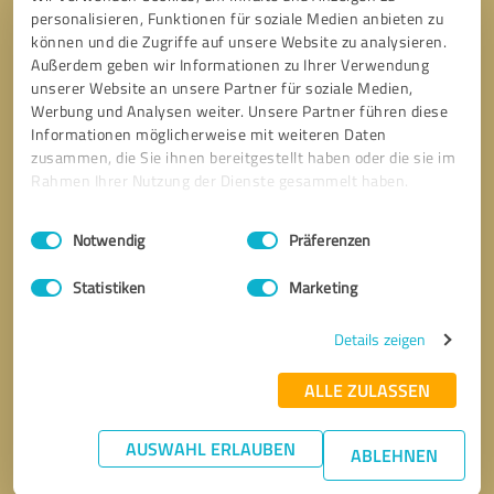
personalisieren, Funktionen für soziale Medien anbieten zu
können und die Zugriffe auf unsere Website zu analysieren.
Außerdem geben wir Informationen zu Ihrer Verwendung
unserer Website an unsere Partner für soziale Medien,
Werbung und Analysen weiter. Unsere Partner führen diese
Informationen möglicherweise mit weiteren Daten
zusammen, die Sie ihnen bereitgestellt haben oder die sie im
Rahmen Ihrer Nutzung der Dienste gesammelt haben.
Einwilligungsauswahl
Impressum
|
Datenschutzbestimmungen
Notwendig
Präferenzen
Statistiken
Marketing
Details zeigen
ALLE ZULASSEN
AUSWAHL ERLAUBEN
ABLEHNEN
Bitte um Rückruf
* Erforderliche Angaben