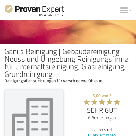
Gani´s Reinigung | Gebäudereinigung
Neuss und Umgebung Reinigungsfirma
für Unterhaltsreinigung, Glasreinigung,
Grundreinigung
Reinigungsdienstleistungen für verschiedene Objekte
5,00
von
5
SEHR GUT
8
Bewertungen
davon sind
8
Bewertungen