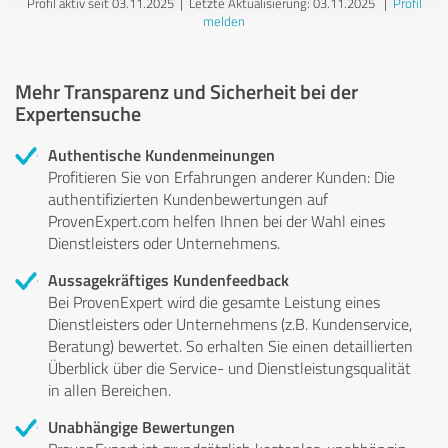
Profil aktiv seit 03.11.2025 |
Letzte Aktualisierung: 03.11.2025
|
Profil
melden
Mehr Transparenz und Sicherheit bei der
Expertensuche
Authentische Kundenmeinungen
Profitieren Sie von Erfahrungen anderer Kunden: Die
authentifizierten Kundenbewertungen auf
ProvenExpert.com helfen Ihnen bei der Wahl eines
Dienstleisters oder Unternehmens.
Aussagekräftiges Kundenfeedback
Bei ProvenExpert wird die gesamte Leistung eines
Dienstleisters oder Unternehmens (z.B. Kundenservice,
Beratung) bewertet. So erhalten Sie einen detaillierten
Überblick über die Service- und Dienstleistungsqualität
in allen Bereichen.
Unabhängige Bewertungen