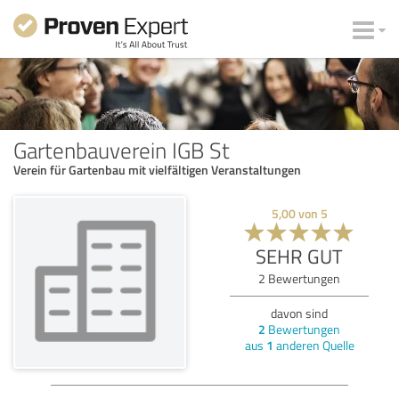
Gartenbauverein IGB St
Verein für Gartenbau mit vielfältigen Veranstaltungen
5,00
von
5
SEHR GUT
2
Bewertungen
davon sind
2
Bewertungen
aus
1
anderen Quelle