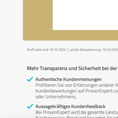
Profil aktiv seit 19.10.2025 |
Letzte Aktualisierung: 19.10.202
Mehr Transparenz und Sicherheit bei de
Authentische Kundenmeinungen
Profitieren Sie von Erfahrungen anderer K
Kundenbewertungen auf ProvenExpert.com 
oder Unternehmens.
Aussagekräftiges Kundenfeedback
Bei ProvenExpert wird die gesamte Leistu
Kundenservice, Beratung) bewertet. So erha