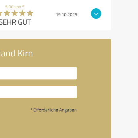
5,00 von 5
19.10.2025
SEHR GUT
land Kirn
* Erforderliche Angaben