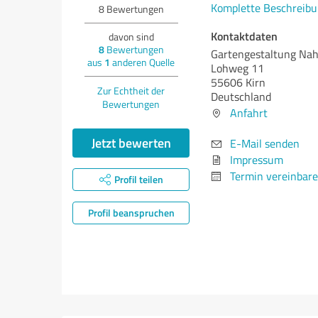
Komplette Beschreibu
8
Bewertungen
Kontaktdaten
davon sind
8
Bewertungen
Gartengestaltung Nah
aus
1
anderen Quelle
Lohweg 11
55606 Kirn
Zur Echtheit der
Deutschland
Bewertungen
Anfahrt
Jetzt bewerten
E-Mail senden
Impressum
Termin vereinbar
Profil teilen
Profil beanspruchen