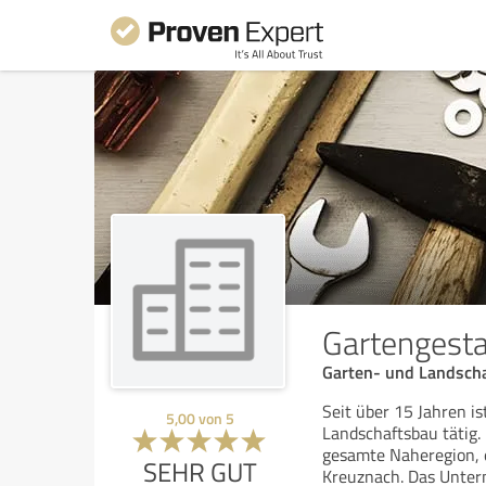
Gartengesta
Garten- und Landscha
Seit über 15 Jahren i
5,00
von
5
Landschaftsbau tätig. 
gesamte Naheregion, e
SEHR GUT
Kreuznach. Das Unte