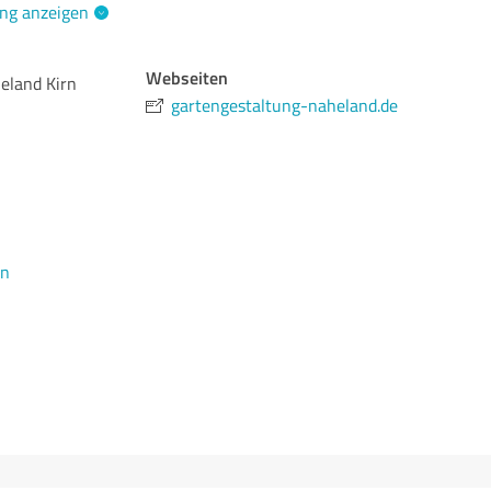
ng anzeigen
Webseiten
eland Kirn
gartengestaltung-naheland.de
en