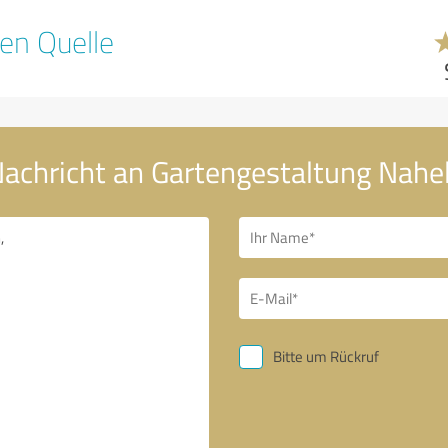
en Quelle
Nachricht an Gartengestaltung Nahe
Bitte um Rückruf