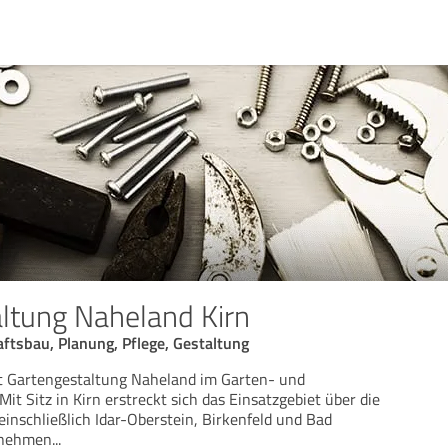
ltung Naheland Kirn
ftsbau, Planung, Pflege, Gestaltung
st Gartengestaltung Naheland im Garten- und
Mit Sitz in Kirn erstreckt sich das Einsatzgebiet über die
inschließlich Idar-Oberstein, Birkenfeld und Bad
rnehmen
...