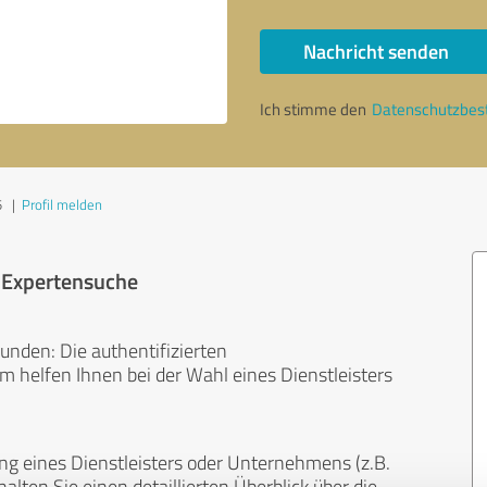
Nachricht senden
Ich stimme den
Datenschutzbe
5
|
Profil melden
r Expertensuche
unden: Die authentifizierten
helfen Ihnen bei der Wahl eines Dienstleisters
ng eines Dienstleisters oder Unternehmens (z.B.
lten Sie einen detaillierten Überblick über die