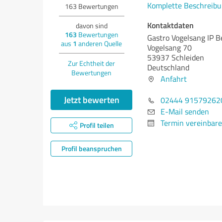
Komplette Beschreibu
163
Bewertungen
Kontaktdaten
davon sind
163
Bewertungen
Gastro Vogelsang IP 
aus
1
anderen Quelle
Vogelsang 70
53937 Schleiden
Zur Echtheit der
Deutschland
Bewertungen
Anfahrt
Jetzt bewerten
02444 91579262
E-Mail senden
Termin vereinbar
Profil teilen
Profil beanspruchen