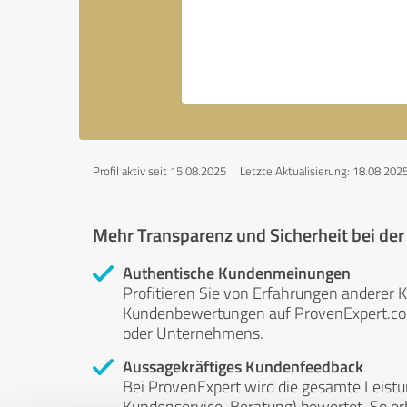
Profil aktiv seit 15.08.2025 |
Letzte Aktualisierung: 18.08.202
Mehr Transparenz und Sicherheit bei de
Authentische Kundenmeinungen
Profitieren Sie von Erfahrungen anderer K
Kundenbewertungen auf ProvenExpert.com 
oder Unternehmens.
Aussagekräftiges Kundenfeedback
Bei ProvenExpert wird die gesamte Leistu
Kundenservice, Beratung) bewertet. So erha