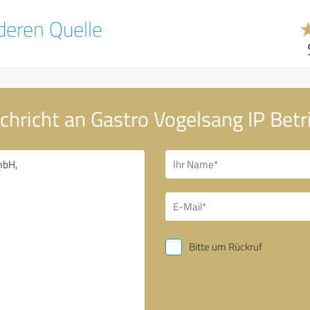
eren Quelle
chricht an Gastro Vogelsang IP Be
Bitte um Rückruf