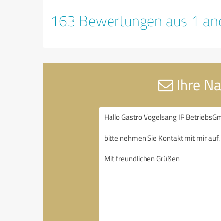
163 Bewertungen aus 1 and
Ihre Na