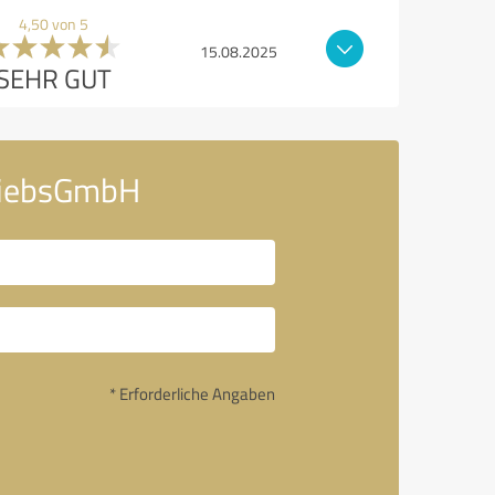
4,50 von 5
15.08.2025
SEHR GUT
triebsGmbH
* Erforderliche Angaben