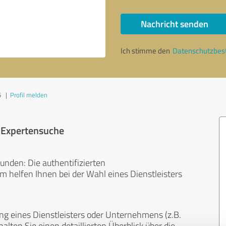
Nachricht senden
Ich stimme den
Datenschutzbe
5
|
Profil melden
r Expertensuche
unden: Die authentifizierten
helfen Ihnen bei der Wahl eines Dienstleisters
ng eines Dienstleisters oder Unternehmens (z.B.
lten Sie einen detaillierten Überblick über die