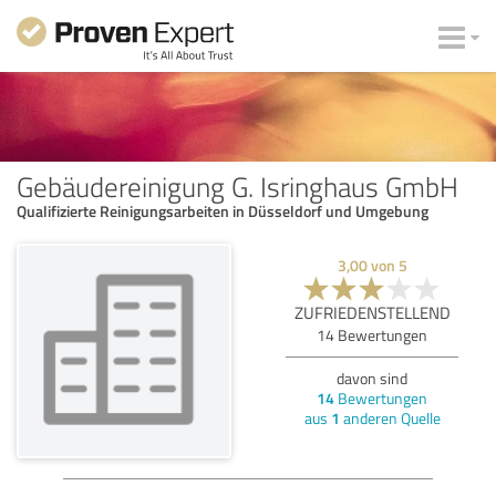
Gebäudereinigung G. Isringhaus GmbH
Qualifizierte Reinigungsarbeiten in Düsseldorf und Umgebung
3,00
von
5
ZUFRIEDENSTELLEND
14
Bewertungen
davon sind
14
Bewertungen
aus
1
anderen Quelle