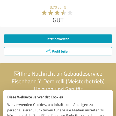
3,70 von 5
GUT
Jetzt bewerten
Profil teilen
Ihre Nachricht an Gebäudeservice
Eisenhand Y. Demirelli (Meisterbetrieb)
Heizung und Sanitär
Diese Webseite verwendet Cookies
Wir verwenden Cookies, um Inhalte und Anzeigen zu
personalisieren, Funktionen für soziale Medien anbieten zu
können und die Zugriffe auf unsere Website zu analysieren.