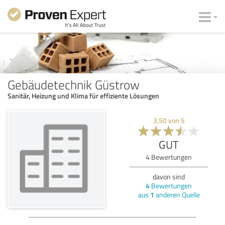
Gebäudetechnik Güstrow
Sanitär, Heizung und Klima für effiziente Lösungen
3,50
von
5
GUT
4
Bewertungen
davon sind
4
Bewertungen
aus
1
anderen Quelle