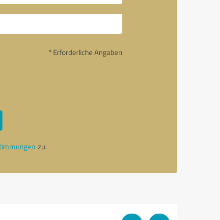
* Erforderliche Angaben
stimmungen
zu.