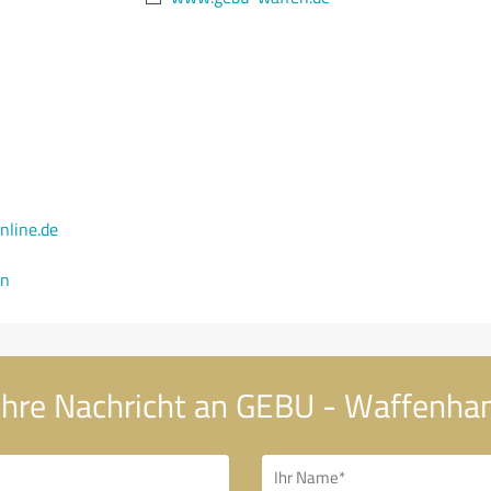
line.de
en
Ihre Nachricht an GEBU - Waffenha