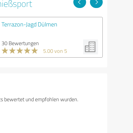
hießsport
Terrazon-Jagd Dülmen
30 Bewertungen
5.00 von 5
its bewertet und empfohlen wurden.