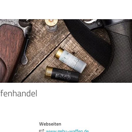
fenhandel
Webseiten
www.gebu-waffen.de