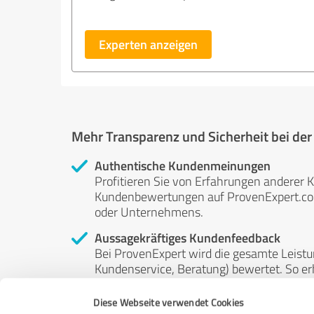
Experten anzeigen
Mehr Transparenz und Sicherheit bei de
Authentische Kundenmeinungen
Profitieren Sie von Erfahrungen anderer K
Kundenbewertungen auf ProvenExpert.com 
oder Unternehmens.
Aussagekräftiges Kundenfeedback
Bei ProvenExpert wird die gesamte Leistu
Kundenservice, Beratung) bewertet. So erha
Service- und Dienstleistungsqualität in al
Diese Webseite verwendet Cookies
Unabhängige Bewertungen