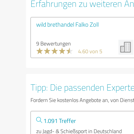
Erfahrungen zu weiteren An
wild brethandel Falko Zoll
9 Bewertungen
4.60 von 5
Tipp: Die passenden Expert
Fordern Sie kostenlos Angebote an, von Diens
1.091 Treffer
zu Jagd- & Schießsport in Deutschland