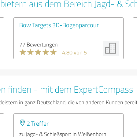
bietern aus dem Bereich Jagd- & Sc
Bow Targets 3D-Bogenparcour
77 Bewertungen
4.80 von 5
en finden - mit dem ExpertCompass
tleistern in ganz Deutschland, die von anderen Kunden bere
2 Treffer
zu Jagd- & Schießsport in Weißenhorn