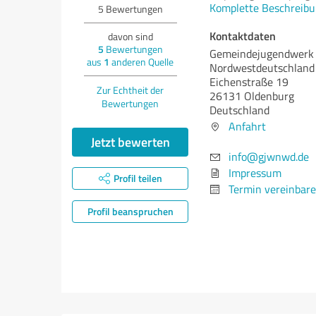
Komplette Beschreibu
5
Bewertungen
Kontaktdaten
davon sind
5
Bewertungen
Gemeindejugendwerk
aus
1
anderen Quelle
Nordwestdeutschland
Eichenstraße 19
Zur Echtheit der
26131 Oldenburg
Bewertungen
Deutschland
Anfahrt
Jetzt bewerten
info@gjwnwd.de
Impressum
Profil teilen
Termin vereinbar
Profil beanspruchen