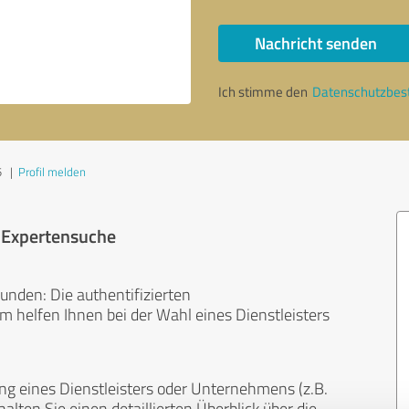
Nachricht senden
Ich stimme den
Datenschutzbe
5
|
Profil melden
r Expertensuche
unden: Die authentifizierten
helfen Ihnen bei der Wahl eines Dienstleisters
ng eines Dienstleisters oder Unternehmens (z.B.
lten Sie einen detaillierten Überblick über die