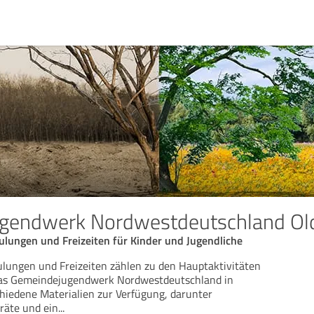
gendwerk Nordwestdeutschland Ol
ulungen und Freizeiten für Kinder und Jugendliche
lungen und Freizeiten zählen zu den Hauptaktivitäten
 Das Gemeindejugendwerk Nordwestdeutschland in
chiedene Materialien zur Verfügung, darunter
räte und ein
...