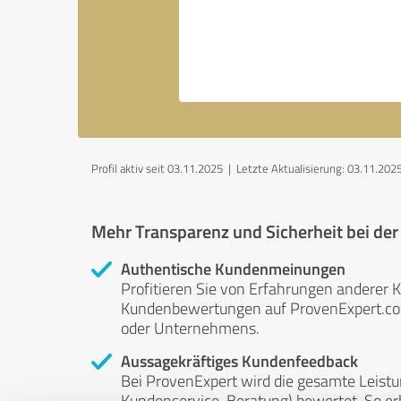
Profil aktiv seit 03.11.2025 |
Letzte Aktualisierung: 03.11.202
Mehr Transparenz und Sicherheit bei de
Authentische Kundenmeinungen
Profitieren Sie von Erfahrungen anderer K
Kundenbewertungen auf ProvenExpert.com 
oder Unternehmens.
Aussagekräftiges Kundenfeedback
Bei ProvenExpert wird die gesamte Leistu
Kundenservice, Beratung) bewertet. So erha