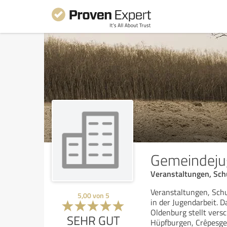
Gemeindeju
Veranstaltungen, Sch
Veranstaltungen, Schu
5,00
von
5
in der Jugendarbeit.
Oldenburg stellt vers
SEHR GUT
Hüpfburgen, Crêpesge