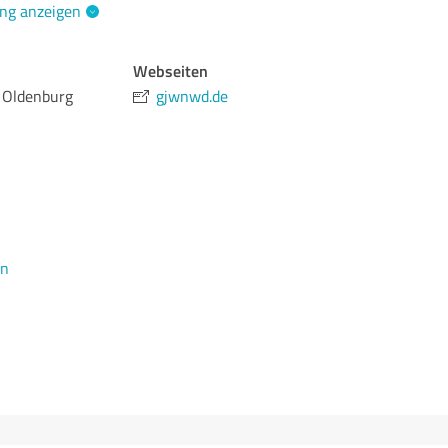
ng anzeigen
Webseiten
 Oldenburg
gjwnwd.de
en