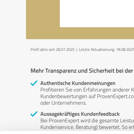
Profil aktiv seit 28.07.2025 |
Letzte Aktualisierung: 18.08.202
Mehr Transparenz und Sicherheit bei de
Authentische Kundenmeinungen
Profitieren Sie von Erfahrungen anderer K
Kundenbewertungen auf ProvenExpert.com 
oder Unternehmens.
Aussagekräftiges Kundenfeedback
Bei ProvenExpert wird die gesamte Leistu
Kundenservice, Beratung) bewertet. So erha
Service- und Dienstleistungsqualität in al