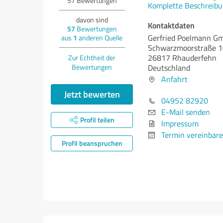
57
Bewertungen
Komplette Beschreibu
davon sind
Kontaktdaten
57
Bewertungen
Gerfried Poelmann G
aus
1
anderen Quelle
Schwarzmoorstraße 
26817 Rhauderfehn
Zur Echtheit der
Bewertungen
Deutschland
Anfahrt
Jetzt bewerten
04952 82920
E-Mail senden
Profil teilen
Impressum
Termin vereinbar
Profil beanspruchen