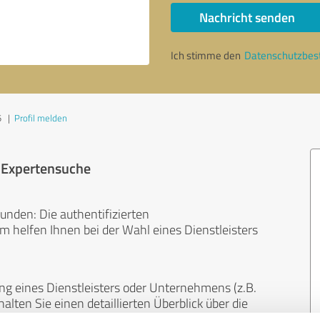
Nachricht senden
Ich stimme den
Datenschutzbe
5
|
Profil melden
r Expertensuche
unden: Die authentifizierten
helfen Ihnen bei der Wahl eines Dienstleisters
ng eines Dienstleisters oder Unternehmens (z.B.
lten Sie einen detaillierten Überblick über die
len Bereichen.