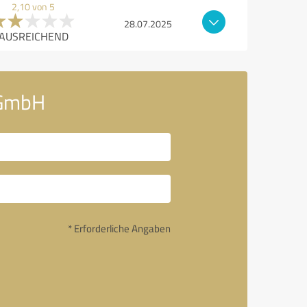
2,10 von 5
28.07.2025
AUSREICHEND
 GmbH
* Erforderliche Angaben