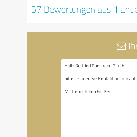
57 Bewertungen aus 1 ande
Ih