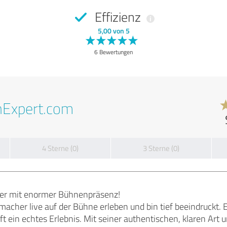
Effizienz
5,00 von 5
6 Bewertungen
nExpert.com
4 Sterne (0)
3 Sterne (0)
er mit enormer Bühnenpräsenz!
macher live auf der Bühne erleben und bin tief beeindruckt. Er
fft ein echtes Erlebnis. Mit seiner authentischen, klaren Art