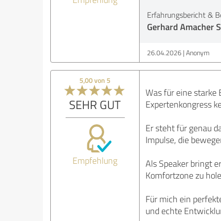
Erfahrungsbericht & B
Gerhard Amacher S
26.04.2026
Anonym
5,00 von 5
Was für eine starke 
SEHR GUT
Expertenkongress k
Er steht für genau d
Impulse, die bewege
Empfehlung
Als Speaker bringt e
Komfortzone zu hole
Für mich ein perfekt
und echte Entwicklu