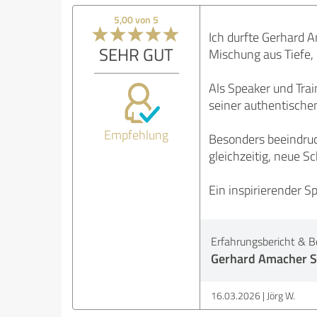
5,00 von 5
Ich durfte Gerhard 
SEHR GUT
Mischung aus Tiefe, 
Als Speaker und Trai
seiner authentischen
Empfehlung
Besonders beeindruc
gleichzeitig, neue S
Ein inspirierender S
Erfahrungsbericht & B
Gerhard Amacher S
16.03.2026
Jörg W.