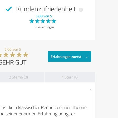
Kundenzufriedenheit
5,00 von 5
6 Bewertungen
5,00 von 5
Erfahrungen zuerst
SEHR GUT
2 Sterne (0)
1 Stern (0)
 ist kein klassischer Redner, der nur Theorie
 und seiner enormen Erfahrung bringt er