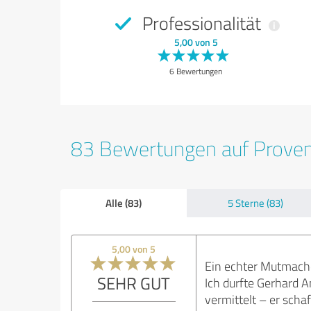
Professionalität
5,00 von 5
6 Bewertungen
83 Bewertungen auf Prove
Alle (83)
5 Sterne (83)
5,00 von 5
Ein echter Mutmach
SEHR GUT
Ich durfte Gerhard A
vermittelt – er scha