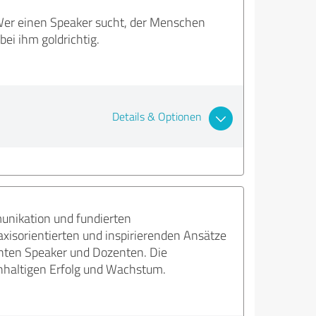
 Wer einen Speaker sucht, der Menschen
bei ihm goldrichtig.
Details & Optionen
unikation und fundierten
xisorientierten und inspirierenden Ansätze
lenten Speaker und Dozenten. Die
hhaltigen Erfolg und Wachstum.