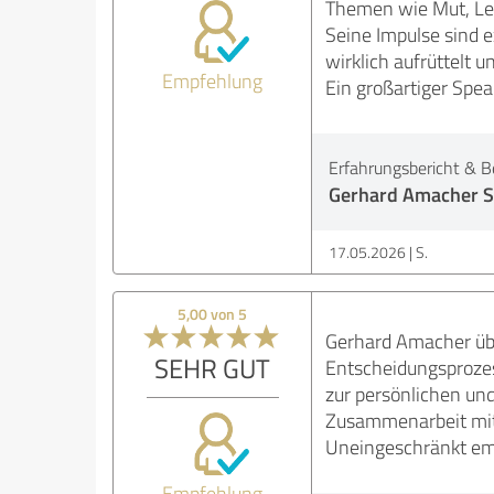
Themen wie Mut, Lea
Seine Impulse sind 
wirklich aufrüttelt u
Empfehlung
Ein großartiger Spe
Erfahrungsbericht & B
Gerhard Amacher S
17.05.2026
S.
5,00 von 5
Gerhard Amacher übe
SEHR GUT
Entscheidungsprozes
zur persönlichen und
Zusammenarbeit mit 
Uneingeschränkt emp
Empfehlung