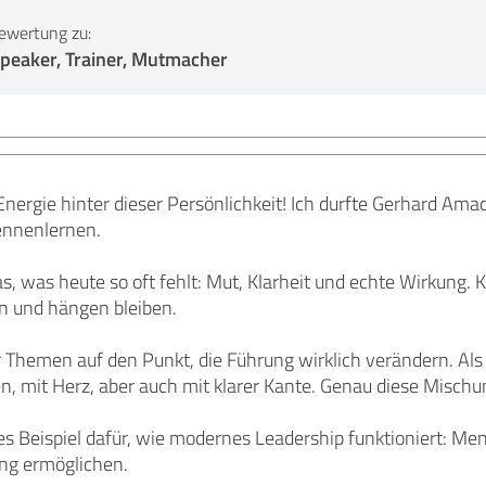
ewertung zu:
peaker, Trainer, Mutmacher
Energie hinter dieser Persönlichkeit! Ich durfte Gerhard Am
ennenlernen.
as, was heute so oft fehlt: Mut, Klarheit und echte Wirkung. 
n und hängen bleiben.
r Themen auf den Punkt, die Führung wirklich verändern. Als 
n, mit Herz, aber auch mit klarer Kante. Genau diese Misch
es Beispiel dafür, wie modernes Leadership funktioniert: Me
ng ermöglichen.