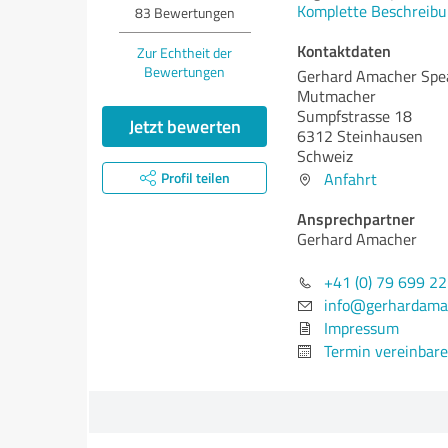
Komplette Beschreibu
83
Bewertungen
Kontaktdaten
Zur Echtheit der
Bewertungen
Gerhard Amacher Speak
Mutmacher
Sumpfstrasse 18
Jetzt bewerten
6312 Steinhausen
Schweiz
Profil teilen
Anfahrt
Ansprechpartner
Gerhard Amacher
+41 (0) 79 699 22
info@gerhardama
Impressum
Termin vereinbar