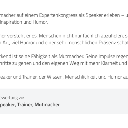
Amacher auf einem Expertenkongress als Speaker erleben – un
Inspiration und Humor.
ner versteht er es, Menschen nicht nur fachlich abzuholen, 
 Art, viel Humor und einer sehr menschlichen Präsenz schaf
kend ist seine Fähigkeit als Mutmacher. Seine Impulse reg
chritte zu gehen und den eigenen Weg mit mehr Klarheit und 
peaker und Trainer, der Wissen, Menschlichkeit und Humor a
ewertung zu:
peaker, Trainer, Mutmacher