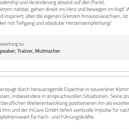
dership und Veränderung absolut auf den Punkt.
extrem nahbar, gehen direkt ins Herz und bewegen im Kopf.
nd inspiriert, über die eigenen Grenzen hinauszuwachsen, ist 
aker mit Tiefgang und absoluter Herzensempfehlung!
ewertung zu:
peaker, Trainer, Mutmacher
rzeugt durch herausragende Expertise in souveräner Komm
sen, insbesondere in anspruchsvollen Situationen. Seine pra
 beruflichen Weiterentwicklung positionieren ihn als exzel
ihm und der InCave GmbH liefert wertvolle Impulse für nac
fehlenswert für Fach- und Führungskräfte.