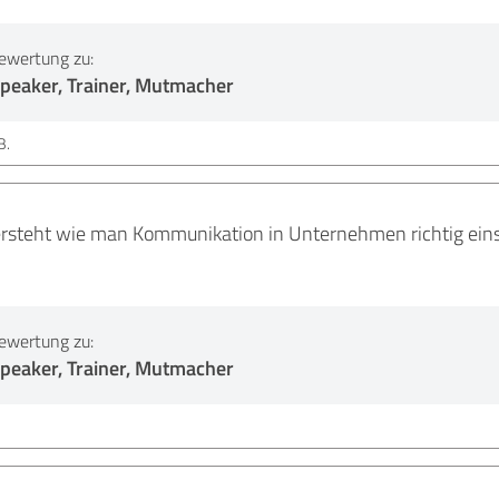
ewertung zu:
peaker, Trainer, Mutmacher
B.
steht wie man Kommunikation in Unternehmen richtig einse
ewertung zu:
peaker, Trainer, Mutmacher