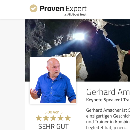
Gerhard Ama
Keynote Speaker I Trai
Gerhard Amacher ist 
5,00
von
5
einzigartigen Geschic
und Trainer in Kombin
SEHR GUT
begleitet hat, jenen
...