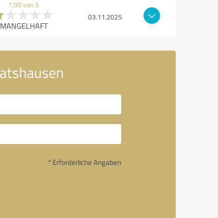
1,00 von 5
03.11.2025
MANGELHAFT
ratshausen
* Erforderliche Angaben