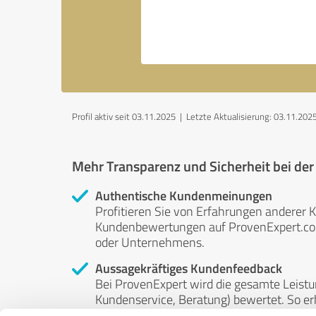
Profil aktiv seit 03.11.2025 |
Letzte Aktualisierung: 03.11.202
Mehr Transparenz und Sicherheit bei de
Authentische Kundenmeinungen
Profitieren Sie von Erfahrungen anderer K
Kundenbewertungen auf ProvenExpert.com 
oder Unternehmens.
Aussagekräftiges Kundenfeedback
Bei ProvenExpert wird die gesamte Leistu
Kundenservice, Beratung) bewertet. So erha
Service- und Dienstleistungsqualität in al