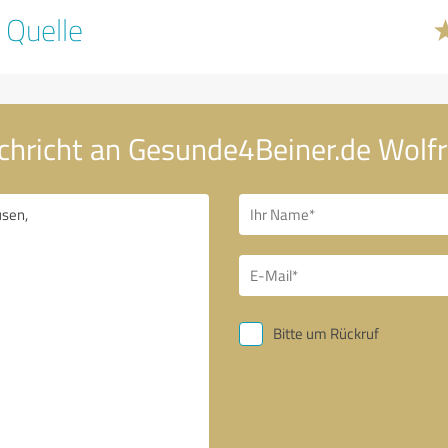
 Quelle
chricht an Gesunde4Beiner.de Wolf
Bitte um Rückruf