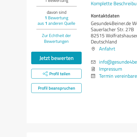
1
Bewertung
Komplette Beschreibu
davon sind
Kontaktdaten
1
Bewertung
Gesunde4Beiner.de W
aus
1
anderen Quelle
Sauerlacher Str. 27B
82515 Wolfratshause
Zur Echtheit der
Bewertungen
Deutschland
Anfahrt
Jetzt bewerten
info@gesunde4bei
Impressum
Profil teilen
Termin vereinbar
Profil beanspruchen