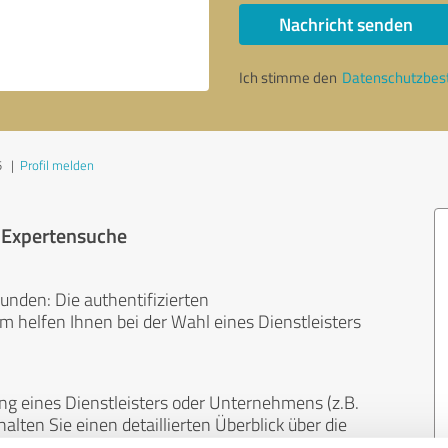
Nachricht senden
Ich stimme den
Datenschutzbe
5
|
Profil melden
r Expertensuche
unden: Die authentifizierten
helfen Ihnen bei der Wahl eines Dienstleisters
ng eines Dienstleisters oder Unternehmens (z.B.
lten Sie einen detaillierten Überblick über die
len Bereichen.