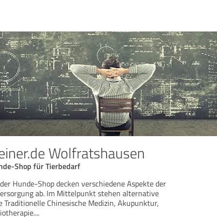
iner.de Wolfratshausen
unde-Shop für Tierbedarf
d der Hunde-Shop decken verschiedene Aspekte der
ersorgung ab. Im Mittelpunkt stehen alternative
Traditionelle Chinesische Medizin, Akupunktur,
iotherapie.
...